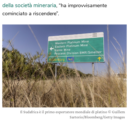
della società mineraria
, “ha improvvisamente
cominciato a riscendere”.
Il Sudafrica è il primo esportatore mondiale di platino © Guillem
Sartorio/Bloomberg/Getty Images