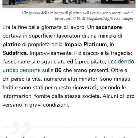
L'ingresso della miniera di platino nella quale sono morti undici
lavoratori © Phill Magakoe/Afp/Getty Images
Era la fine della giornata di lavoro. Un
ascensore
portava in superficie i lavoratori di una miniera di
platino
di proprietà della
Impala Platinum
, in
Sudafrica
. Improvvisamente, il distacco e la tragedia:
uccidendo
l’ascensore si è sganciato ed è precipitato,
undici persone
sulle
86
che erano presenti. Oltre a
chi perso la vita, numerosi altri minatori sono rimasti
feriti e sono stati per questo
ricoverati
, secondo le
informazioni fornite dalla stessa società. Alcuni di loro
versano in gravi condizioni.