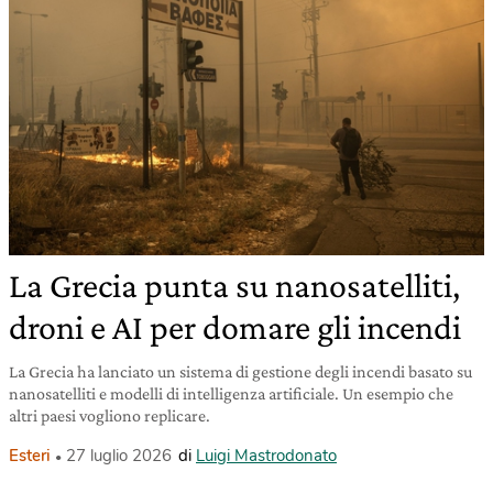
La Grecia punta su nanosatelliti,
droni e AI per domare gli incendi
La Grecia ha lanciato un sistema di gestione degli incendi basato su
nanosatelliti e modelli di intelligenza artificiale. Un esempio che
altri paesi vogliono replicare.
Esteri
27 luglio 2026
di
Luigi Mastrodonato