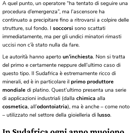
A quel punto, un operatore “ha tentato di seguire una
procedura d’emergenza”, ma l’ascensore ha
continuato a precipitare fino a ritrovarsi a colpire delle
strutture, sul fondo. I
soccorsi
sono scattati
immediatamente, ma per gli undici minatori rimasti
uccisi non c’è stato nulla da fare.
Le autorità hanno aperto
un’inchiesta
. Non si tratta
del primo e certamente neppure dell’ultimo caso di
questo tipo. Il Sudafrica è estremamente ricco di
minerali, ed è in particolare il
primo produttore
mondiale
di platino. Quest’ultimo presenta una serie
di applicazioni industriali (dalla
chimica
alla
cosmetica
, all’
odontoiatria
), ma è anche – come noto
– utilizzato nel settore della gioielleria di
lusso
.
In Sudafrica ogni anno muoiono