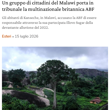
Un gruppo di cittadini del Malawi porta in
tribunale la multinazionale britannica ABF
Gli abitanti di Kanseche, in Malawi, accusano la ABF di essere
responsabile attraverso la sua partecipata Illovo Sugar della
devastante alluvione del 2022.
Esteri
15 luglio 2026