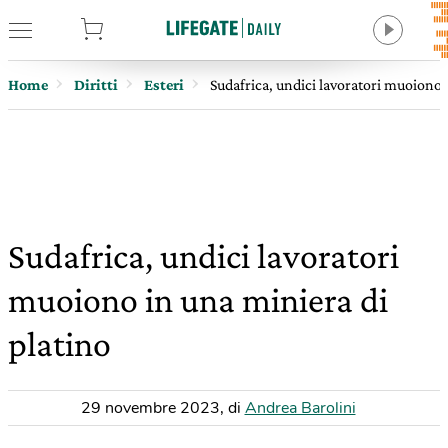
tore
Home
Diritti
Esteri
Sudafrica, undici lavoratori muoiono 
Sudafrica, undici lavoratori
muoiono in una miniera di
platino
29 novembre 2023
,
di
Andrea Barolini