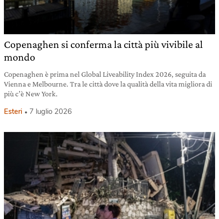
Copenaghen si conferma la città più vivibile al
mondo
Copenaghen è prima nel Global Liveability Index 2026, seguita da
Vienna e Melbourne. Tra le città dove la qualità della vita migliora di
più c’è New York.
Esteri
7 luglio 2026