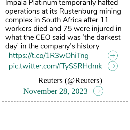
Impala Platinum temporarily halted
operations at its Rustenburg mining
complex in South Africa after 11
workers died and 75 were injured in
what the CEO said was 'the darkest
day' in the company's history
https://t.co/1R3wOhiTng
pic.twitter.com/fTySSRHdmk
— Reuters (@Reuters)
November 28, 2023