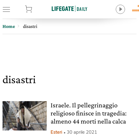
tore
Home
disastri
disastri
Israele. Il pellegrinaggio
religioso finisce in tragedia:
almeno 44 morti nella calca
Esteri
30 aprile 2021