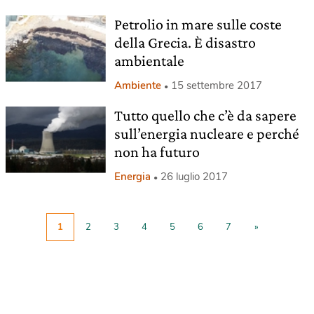
Petrolio in mare sulle coste
della Grecia. È disastro
ambientale
Ambiente
15 settembre 2017
Tutto quello che c’è da sapere
sull’energia nucleare e perché
non ha futuro
Energia
26 luglio 2017
1
2
3
4
5
6
7
»