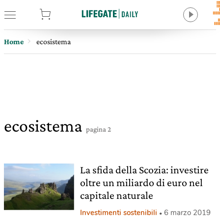
tore
Home
ecosistema
ecosistema
pagina 2
La sfida della Scozia: investire
oltre un miliardo di euro nel
capitale naturale
Investimenti sostenibili
6 marzo 2019