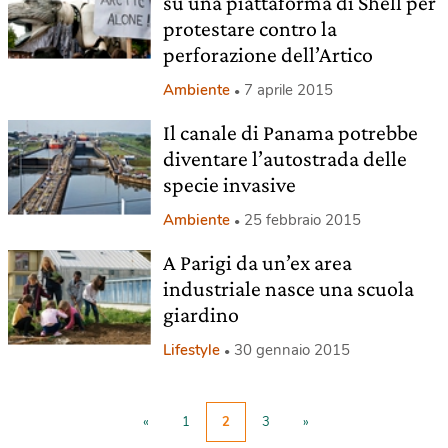
su una piattaforma di Shell per
protestare contro la
perforazione dell’Artico
Ambiente
7 aprile 2015
Il canale di Panama potrebbe
diventare l’autostrada delle
specie invasive
Ambiente
25 febbraio 2015
A Parigi da un’ex area
industriale nasce una scuola
giardino
Lifestyle
30 gennaio 2015
«
1
2
3
»