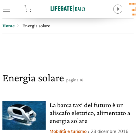
tore
Home
Energia solare
Energia solare
pagina 18
La barca taxi del futuro è un
aliscafo elettrico, alimentato a
energia solare
Mobilità e turismo
23 dicembre 2016