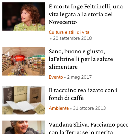
È morta Inge Feltrinelli, una
vita legata alla storia del
Novecento
Cultura e stili di vita
20 settembre 2018
Sano, buono e giusto,
laFeltrinelli per la salute
alimentare
Evento
2 mag 2017
Il taccuino realizzato con i
fondi di caffè
Ambiente
31 ottobre 2013
Vandana Shiva. Facciamo pace
con la Terra: se lo merita