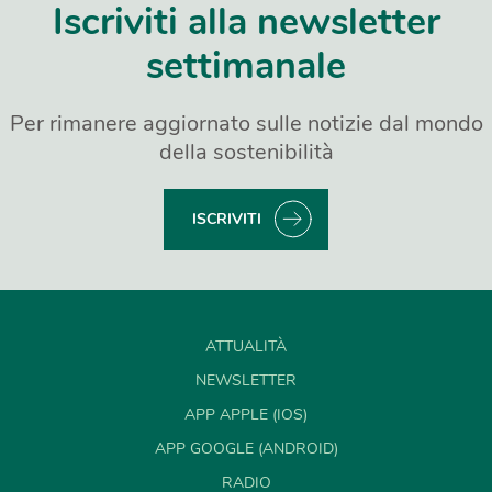
Iscriviti alla newsletter
settimanale
Per rimanere aggiornato sulle notizie dal mondo
della sostenibilità
ISCRIVITI
ATTUALITÀ
NEWSLETTER
APP APPLE (IOS)
APP GOOGLE (ANDROID)
RADIO