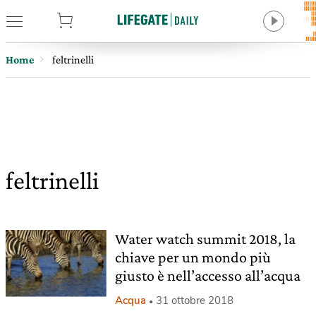
tore
Home
feltrinelli
feltrinelli
Water watch summit 2018, la
chiave per un mondo più
giusto è nell’accesso all’acqua
Acqua
31 ottobre 2018