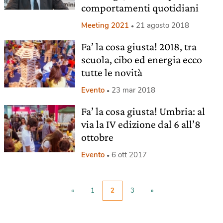
comportamenti quotidiani
Meeting 2021
21 agosto 2018
Fa’ la cosa giusta! 2018, tra
scuola, cibo ed energia ecco
tutte le novità
Evento
23 mar 2018
Fa’ la cosa giusta! Umbria: al
via la IV edizione dal 6 all’8
ottobre
Evento
6 ott 2017
«
1
2
3
»