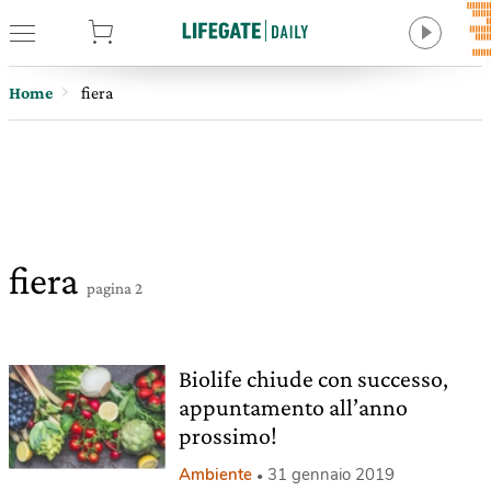
tore
Home
fiera
fiera
pagina 2
Biolife chiude con successo,
appuntamento all’anno
prossimo!
Ambiente
31 gennaio 2019