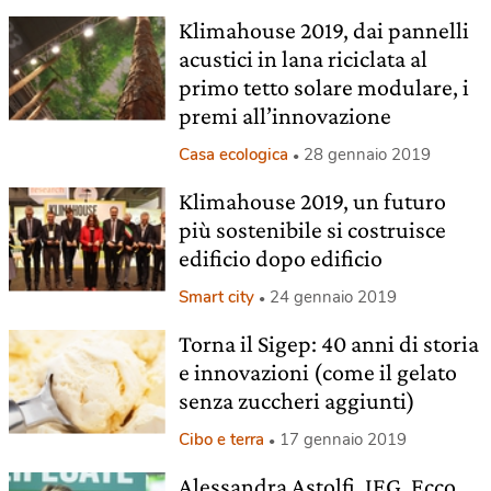
Klimahouse 2019, dai pannelli
acustici in lana riciclata al
primo tetto solare modulare, i
premi all’innovazione
Casa ecologica
28 gennaio 2019
Klimahouse 2019, un futuro
più sostenibile si costruisce
edificio dopo edificio
Smart city
24 gennaio 2019
Torna il Sigep: 40 anni di storia
e innovazioni (come il gelato
senza zuccheri aggiunti)
Cibo e terra
17 gennaio 2019
Alessandra Astolfi, IEG. Ecco