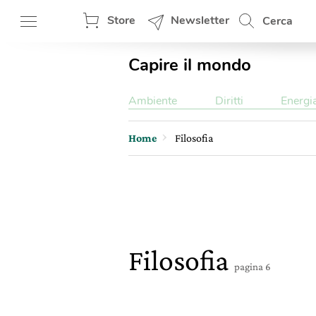
Store
Newsletter
Cerca
Capire il mondo
Ambiente
Diritti
Energi
Home
Filosofia
Filosofia
pagina 6