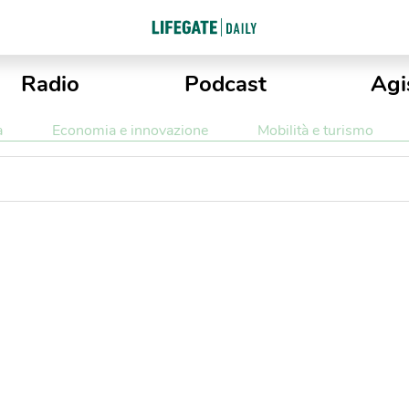
Radio
Podcast
Agi
a
Economia e innovazione
Mobilità e turismo