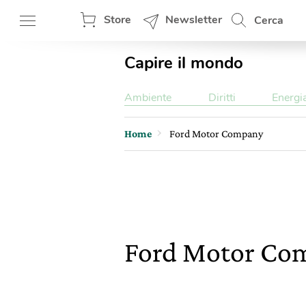
Store
Newsletter
Cerca
Capire il mondo
Ambiente
Diritti
Energi
Home
Ford Motor Company
Ford Motor C