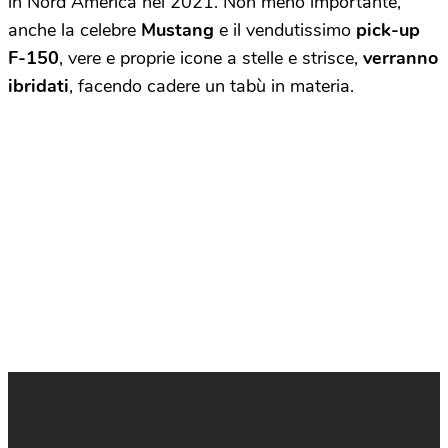
in Nord America nel 2021. Non meno importante,
anche la celebre
Mustang
e il vendutissimo
pick-up
F-150
, vere e proprie icone a stelle e strisce,
verranno
ibridati
, facendo cadere un tabù in materia.