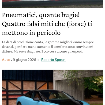
Pneumatici, quante bugie!
Quattro falsi miti che (forse) ti
mettono in pericolo
La data di produzione conta, le gomme migliori vanno sempre
davanti, gonfiare meno aumenta il comfort: sono convinzioni
diffuse. Ma tutte sbagliate. Ecco cosa dicono gli esperti.
Auto
9 giugno 2026
di
Roberto Sposini