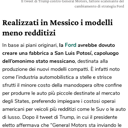
Il tweet di Trump contro General Motors, fattore scatenante del
cambiamento di strategia Ford
Realizzati in Messico i modelli
meno redditizi
Ford
In base ai piani originari,
la
avrebbe dovuto
creare una fabbrica a San Luis Potosí, capoluogo
dell’omonimo stato messicano
, destinata alla
produzione dei nuovi modelli compatti. È infatti noto
come l’industria automobilistica a stelle e strisce
sfrutti il minore costo della manodopera oltre confine
per produrre le auto più piccole destinate al mercato
degli States, preferendo impiegare i costosi operai
americani per veicoli più redditizi come le Suv o le auto
di lusso. Dopo il tweet di Trump, in cui il presidente
eletto affermava che “General Motors sta inviando le