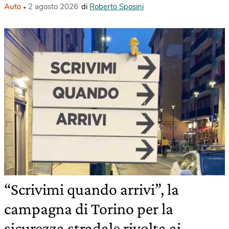
Auto
2 agosto 2026
di
Roberto Sposini
“Scrivimi quando arrivi”, la
campagna di Torino per la
sicurezza stradale rivolta ai