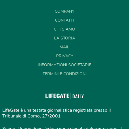
COMPANY
CONTATTI
CHI SIAMO
LA STORIA
MAIL
PRIVACY
INFORMAZIONI SOCIETARIE
TERMINI E CONDIZIONI
LifeGate è una testata giornalistica registrata presso il
Tribunale di Como, 27/2001
Siamo il luogo dove l'educazione diventa determinazione, il