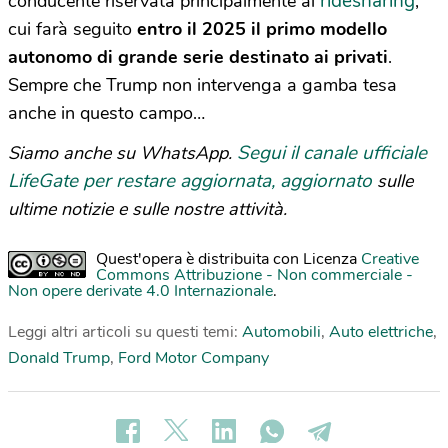
ridesharing
conducente riservata principalmente al
,
cui farà seguito
entro il 2025 il primo modello
autonomo di grande serie destinato ai privati
.
Sempre che Trump non intervenga a gamba tesa
anche in questo campo…
Segui il canale ufficiale
Siamo anche su WhatsApp.
LifeGate per restare aggiornata, aggiornato
sulle
ultime notizie e sulle nostre attività.
Quest'opera è distribuita con Licenza
Creative
Commons Attribuzione - Non commerciale -
Non opere derivate 4.0 Internazionale
.
Leggi altri articoli su questi temi:
Automobili
,
Auto elettriche
,
Donald Trump
,
Ford Motor Company