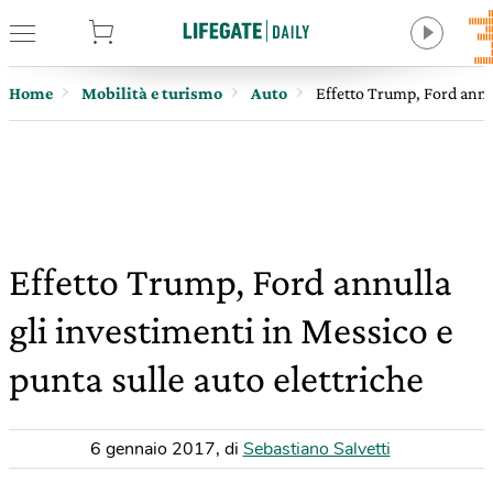
tore
Home
Mobilità e turismo
Auto
Effetto Trump, Ford annul
Effetto Trump, Ford annulla
gli investimenti in Messico e
punta sulle auto elettriche
6 gennaio 2017
,
di
Sebastiano Salvetti