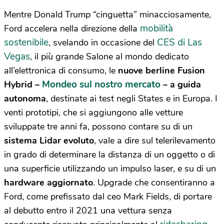
Mentre Donald Trump “cinguetta” minacciosamente,
mobilità
Ford accelera nella direzione della
sostenibile
CES di Las
, svelando in occasione del
Vegas
, il più grande Salone al mondo dedicato
all’elettronica di consumo, le
nuove berline Fusion
Mondeo sul nostro mercato
Hybrid –
– a guida
autonoma
, destinate ai test negli States e in Europa. I
venti prototipi, che si aggiungono alle vetture
sviluppate tre anni fa, possono contare su di un
sistema Lidar evoluto
, vale a dire sul telerilevamento
in grado di determinare la distanza di un oggetto o di
una superficie utilizzando un impulso laser, e su di un
hardware aggiornato
. Upgrade che consentiranno a
Ford, come prefissato dal ceo Mark Fields, di portare
al debutto entro il 2021 una vettura senza