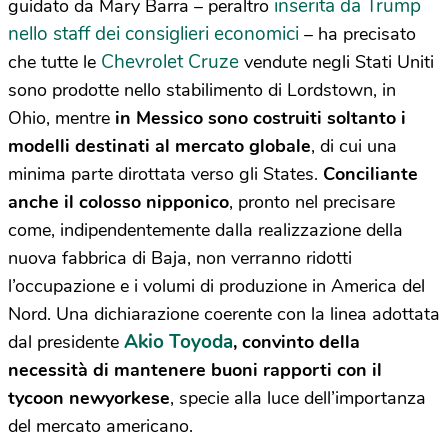
inserita da Trump
guidato da Mary Barra – peraltro
nello staff dei consiglieri economici
– ha precisato
Chevrolet Cruze
che tutte le
vendute negli Stati Uniti
sono prodotte nello stabilimento di Lordstown, in
Ohio, mentre
in Messico sono costruiti soltanto i
modelli destinati al mercato globale
, di cui una
minima parte dirottata verso gli States.
Conciliante
anche il colosso nipponico
, pronto nel precisare
come, indipendentemente dalla realizzazione della
nuova fabbrica di Baja, non verranno ridotti
l’occupazione e i volumi di produzione in America del
Nord. Una dichiarazione coerente con la linea adottata
Akio Toyoda
dal presidente
, convinto della
necessità di mantenere buoni rapporti con il
tycoon newyorkese
, specie alla luce dell’importanza
del mercato americano.