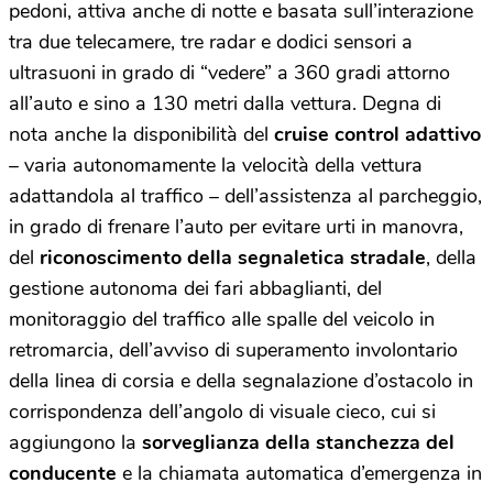
pedoni, attiva anche di notte e basata sull’interazione
tra due telecamere, tre radar e dodici sensori a
ultrasuoni in grado di “vedere” a 360 gradi attorno
all’auto e sino a 130 metri dalla vettura. Degna di
nota anche la disponibilità del
cruise control adattivo
– varia autonomamente la velocità della vettura
adattandola al traffico – dell’assistenza al parcheggio,
in grado di frenare l’auto per evitare urti in manovra,
del
riconoscimento della segnaletica stradale
, della
gestione autonoma dei fari abbaglianti, del
monitoraggio del traffico alle spalle del veicolo in
retromarcia, dell’avviso di superamento involontario
della linea di corsia e della segnalazione d’ostacolo in
corrispondenza dell’angolo di visuale cieco, cui si
aggiungono la
sorveglianza della stanchezza del
conducente
e la chiamata automatica d’emergenza in