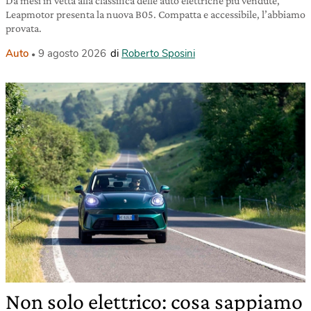
Da mesi in vetta alla classifica delle auto elettriche più vendute,
Leapmotor presenta la nuova B05. Compatta e accessibile, l’abbiamo
provata.
Auto
9 agosto 2026
di
Roberto Sposini
Non solo elettrico: cosa sappiamo