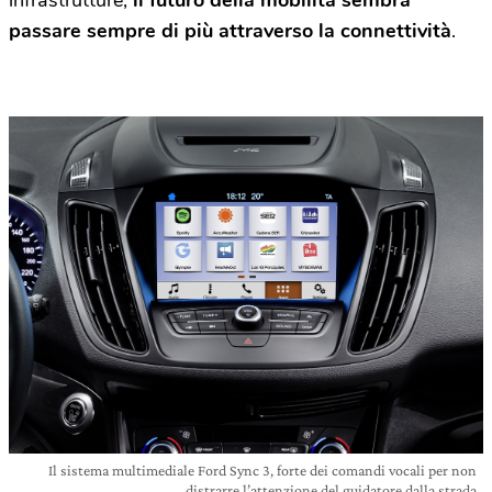
infrastrutture,
il futuro della mobilità sembra
passare sempre di più attraverso la connettività
.
Il sistema multimediale Ford Sync 3, forte dei comandi vocali per non
distrarre l’attenzione del guidatore dalla strada