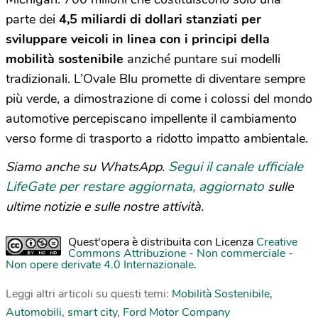
parte dei
4,5 miliardi di dollari stanziati per
sviluppare veicoli in linea con i principi della
mobilità sostenibile
anziché puntare sui modelli
tradizionali. L’Ovale Blu promette di diventare sempre
più verde, a dimostrazione di come i colossi del mondo
automotive percepiscano impellente il cambiamento
verso forme di trasporto a ridotto impatto ambientale.
Segui il canale ufficiale
Siamo anche su WhatsApp.
LifeGate per restare aggiornata, aggiornato
sulle
ultime notizie e sulle nostre attività.
Quest'opera è distribuita con Licenza
Creative
Commons Attribuzione - Non commerciale -
Non opere derivate 4.0 Internazionale
.
Leggi altri articoli su questi temi:
Mobilità Sostenibile
,
Automobili
,
smart city
,
Ford Motor Company