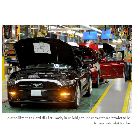
Lo stabilimento Ford di Flat Rock, in Michigan, dove verranno prodotte le
future auto elettriche