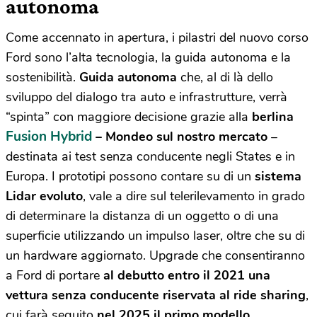
autonoma
Come accennato in apertura, i pilastri del nuovo corso
Ford sono l’alta tecnologia, la guida autonoma e la
sostenibilità.
Guida autonoma
che, al di là dello
sviluppo del dialogo tra auto e infrastrutture, verrà
“spinta” con maggiore decisione grazie alla
berlina
Fusion Hybrid
– Mondeo sul nostro mercato
–
destinata ai test senza conducente negli States e in
Europa. I prototipi possono contare su di un
sistema
Lidar evoluto
, vale a dire sul telerilevamento in grado
di determinare la distanza di un oggetto o di una
superficie utilizzando un impulso laser, oltre che su di
un hardware aggiornato. Upgrade che consentiranno
a Ford di portare
al debutto entro il 2021 una
vettura senza conducente riservata al ride sharing
,
cui farà seguito
nel 2025 il primo modello