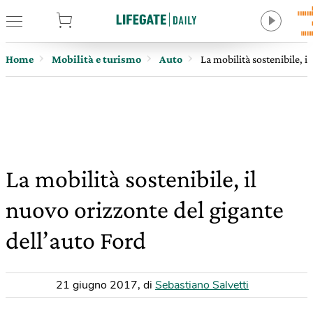
tore
Home
Mobilità e turismo
Auto
La mobilità sostenibile, i
La mobilità sostenibile, il
nuovo orizzonte del gigante
dell’auto Ford
21 giugno 2017
,
di
Sebastiano Salvetti