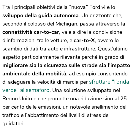
Tra i principali obiettivi della “nuova” Ford vi è lo
sviluppo della guida autonoma
. Un orizzonte che,
secondo il colosso del Michigan, passa attraverso la
connettività car-to-car
, vale a dire la condivisione
d’informazioni tra le vetture, e
car-to-X
, ovvero lo
scambio di dati tra auto e infrastrutture. Quest’ultimo
aspetto particolarmente rilevante perché in grado di
migliorare sia la sicurezza sulle strade sia l’impatto
ambientale della mobilità
, ad esempio consentendo
sfruttare “l’onda
di adeguare la velocità di marcia per
verde” al semaforo
. Una soluzione sviluppata nel
Regno Unito e che promette una riduzione sino al 25
per cento delle emissioni, un notevole snellimento del
traffico e l’abbattimento dei livelli di stress dei
guidatori.