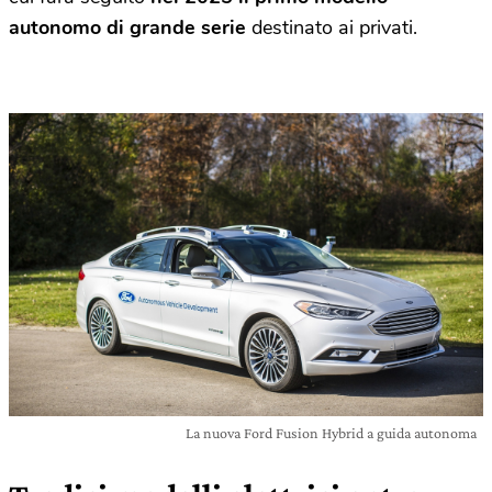
autonomo di grande serie
destinato ai privati.
La nuova Ford Fusion Hybrid a guida autonoma