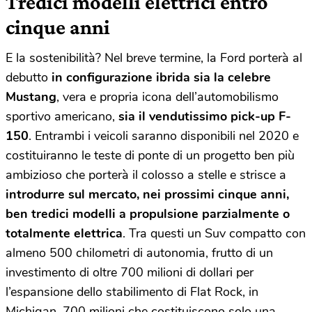
Tredici modelli elettrici entro
cinque anni
E la sostenibilità? Nel breve termine, la Ford porterà al
debutto
in configurazione ibrida sia la celebre
Mustang
, vera e propria icona dell’automobilismo
sportivo americano,
sia il vendutissimo pick-up F-
150
. Entrambi i veicoli saranno disponibili nel 2020 e
costituiranno le teste di ponte di un progetto ben più
ambizioso che porterà il colosso a stelle e strisce a
introdurre sul mercato, nei prossimi cinque anni,
ben tredici modelli a propulsione parzialmente o
totalmente elettrica
. Tra questi un Suv compatto con
almeno 500 chilometri di autonomia, frutto di un
investimento di oltre 700 milioni di dollari per
l’espansione dello stabilimento di Flat Rock, in
Michigan. 700 milioni che costituiscono solo una