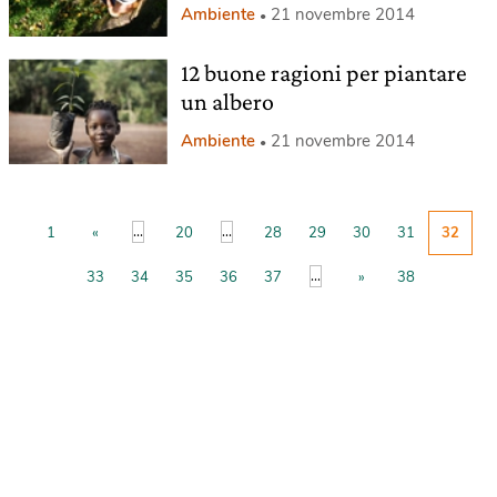
Ambiente
21 novembre 2014
12 buone ragioni per piantare
un albero
Ambiente
21 novembre 2014
...
...
1
«
20
28
29
30
31
32
...
33
34
35
36
37
»
38