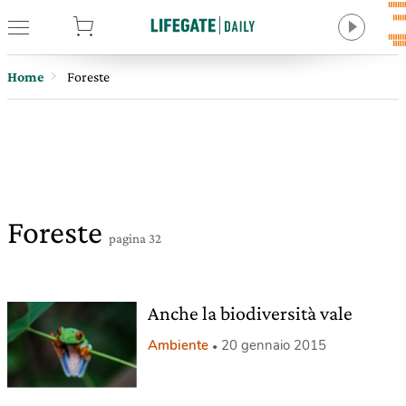
tore
Home
Foreste
Foreste
pagina 32
Anche la biodiversità vale
Ambiente
20 gennaio 2015