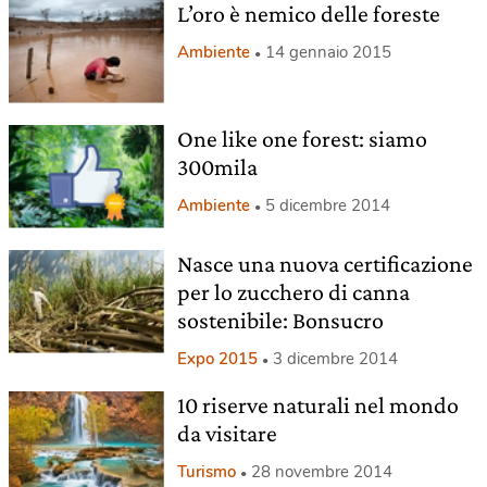
L’oro è nemico delle foreste
Ambiente
14 gennaio 2015
One like one forest: siamo
300mila
Ambiente
5 dicembre 2014
Nasce una nuova certificazione
per lo zucchero di canna
sostenibile: Bonsucro
Expo 2015
3 dicembre 2014
10 riserve naturali nel mondo
da visitare
Turismo
28 novembre 2014