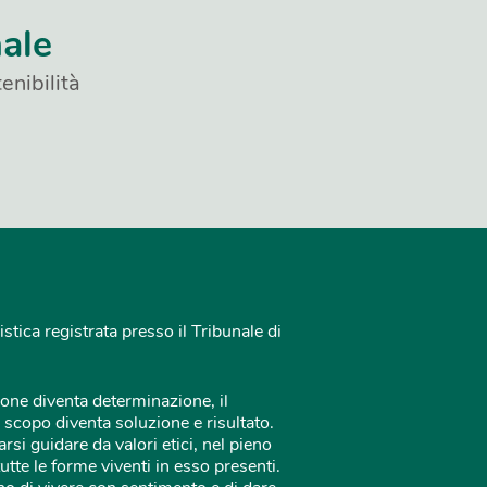
nale
enibilità
istica registrata presso il Tribunale di
one diventa determinazione, il
 scopo diventa soluzione e risultato.
rsi guidare da valori etici, nel pieno
tutte le forme viventi in esso presenti.