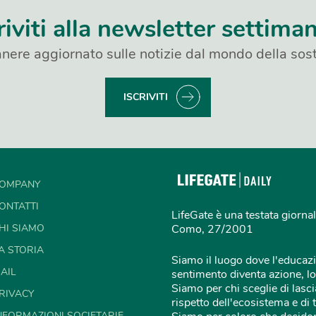
riviti alla newsletter settima
nere aggiornato sulle notizie dal mondo della sost
ISCRIVITI
OMPANY
ONTATTI
LifeGate è una testata giornal
HI SIAMO
Como, 27/2001
A STORIA
Siamo il luogo dove l'educazi
AIL
sentimento diventa azione, lo
Siamo per chi sceglie di lascia
RIVACY
rispetto dell'ecosistema e di 
NFORMAZIONI SOCIETARIE