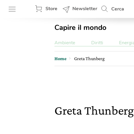
Store
Newsletter
Cerca
Capire il mondo
Ambiente
Diritti
Energi
Home
Greta Thunberg
Greta Thunber