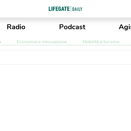
Radio
Podcast
Agi
a
Economia e innovazione
Mobilità e turismo