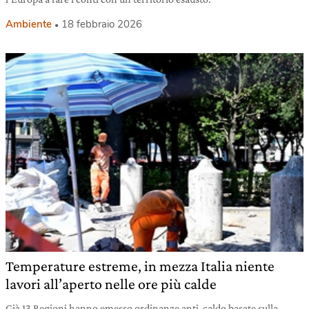
Ambiente
18 febbraio 2026
Temperature estreme, in mezza Italia niente
lavori all’aperto nelle ore più calde
Già 13 Regioni hanno emesso ordinanze anti-caldo basate sulla