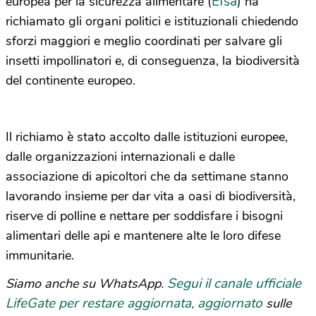
Efsa
europea per la sicurezza alimentare (
) ha
richiamato gli organi politici e istituzionali chiedendo
sforzi maggiori e meglio coordinati per salvare gli
insetti impollinatori e, di conseguenza, la biodiversità
del continente europeo.
Il richiamo è stato accolto dalle istituzioni europee,
dalle organizzazioni internazionali e dalle
associazione di apicoltori che da settimane stanno
lavorando insieme per dar vita a oasi di biodiversità,
riserve di polline e nettare per soddisfare i bisogni
alimentari delle api e mantenere alte le loro difese
immunitarie.
Segui il canale ufficiale
Siamo anche su WhatsApp.
LifeGate per restare aggiornata, aggiornato
sulle