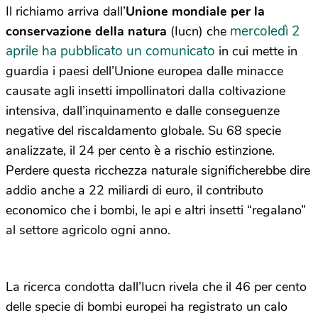
Il richiamo arriva dall’
Unione mondiale per la
mercoledì 2
conservazione della natura
(Iucn) che
aprile ha pubblicato un comunicato
in cui mette in
guardia i paesi dell’Unione europea dalle minacce
causate agli insetti impollinatori dalla coltivazione
intensiva, dall’inquinamento e dalle conseguenze
negative del riscaldamento globale. Su 68 specie
analizzate, il 24 per cento è a rischio estinzione.
Perdere questa ricchezza naturale significherebbe dire
addio anche a 22 miliardi di euro, il contributo
economico che i bombi, le api e altri insetti “regalano”
al settore agricolo ogni anno.
La ricerca condotta dall’Iucn rivela che il 46 per cento
delle specie di bombi europei ha registrato un calo