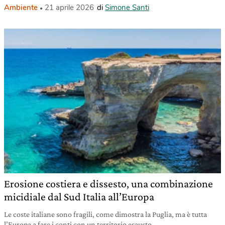
Ambiente
21 aprile 2026
di
Simone Santi
Erosione costiera e dissesto, una combinazione
micidiale dal Sud Italia all’Europa
Le coste italiane sono fragili, come dimostra la Puglia, ma è tutta
l’Europa a fare i conti con un territorio esausto.