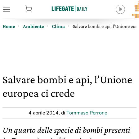
tore
Home
Ambiente
Clima
Salvare bombi e api, l’Unione eur
Salvare bombi e api, l’Unione
europea ci crede
4 aprile 2014
,
di
Tommaso Perrone
Un quarto delle specie di bombi presenti