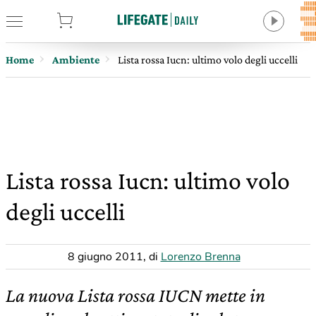
tore
Home
Ambiente
Lista rossa Iucn: ultimo volo degli uccelli
Lista rossa Iucn: ultimo volo
degli uccelli
8 giugno 2011
,
di
Lorenzo Brenna
La nuova Lista rossa IUCN mette in