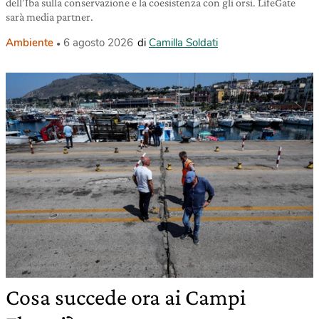
dell’Iba sulla conservazione e la coesistenza con gli orsi. LifeGate
sarà media partner.
Ambiente
6 agosto 2026
di
Camilla Soldati
Cosa succede ora ai Campi