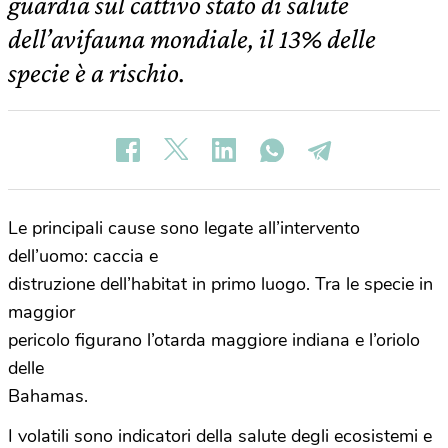
guardia sul cattivo stato di salute
dell’avifauna mondiale, il 13% delle
specie è a rischio.
Le principali cause sono legate all’intervento
dell’uomo: caccia e
distruzione dell’habitat in primo luogo. Tra le specie in
maggior
pericolo figurano l’otarda maggiore indiana e l’oriolo
delle
Bahamas.
I volatili sono indicatori della salute degli ecosistemi e