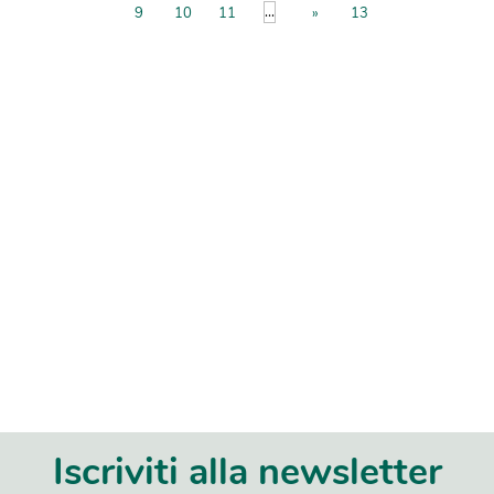
...
9
10
11
»
13
Iscriviti alla newsletter