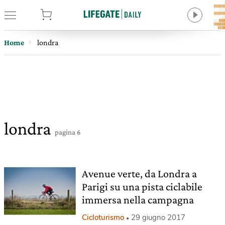
tore
Home
londra
londra
pagina 6
Avenue verte, da Londra a
Parigi su una pista ciclabile
immersa nella campagna
Cicloturismo
29 giugno 2017