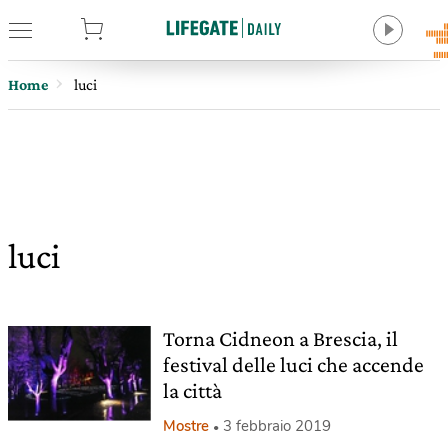
tore
Home
luci
luci
Torna Cidneon a Brescia, il
festival delle luci che accende
la città
Mostre
3 febbraio 2019