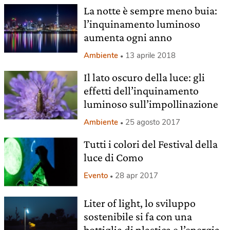
La notte è sempre meno buia:
l’inquinamento luminoso
aumenta ogni anno
Ambiente
13 aprile 2018
Il lato oscuro della luce: gli
effetti dell’inquinamento
luminoso sull’impollinazione
Ambiente
25 agosto 2017
Tutti i colori del Festival della
luce di Como
Evento
28 apr 2017
Liter of light, lo sviluppo
sostenibile si fa con una
bottiglia di plastica e l’energia