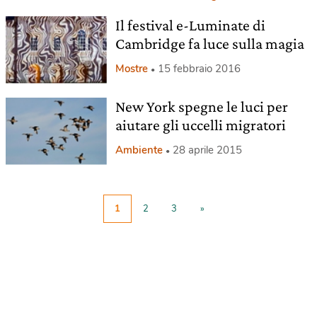
Il festival e-Luminate di
Cambridge fa luce sulla magia
Mostre
15 febbraio 2016
New York spegne le luci per
aiutare gli uccelli migratori
Ambiente
28 aprile 2015
1
2
3
»