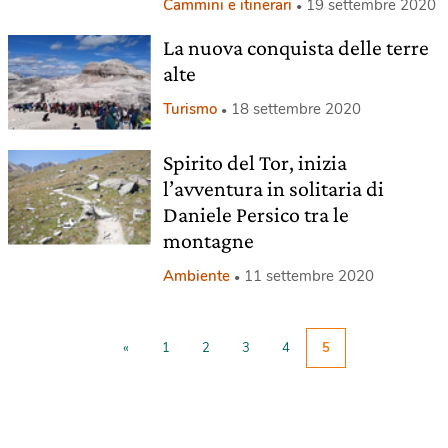
Cammini e itinerari
19 settembre 2020
La nuova conquista delle terre
alte
Turismo
18 settembre 2020
Spirito del Tor, inizia
l’avventura in solitaria di
Daniele Persico tra le
montagne
Ambiente
11 settembre 2020
«
1
2
3
4
5