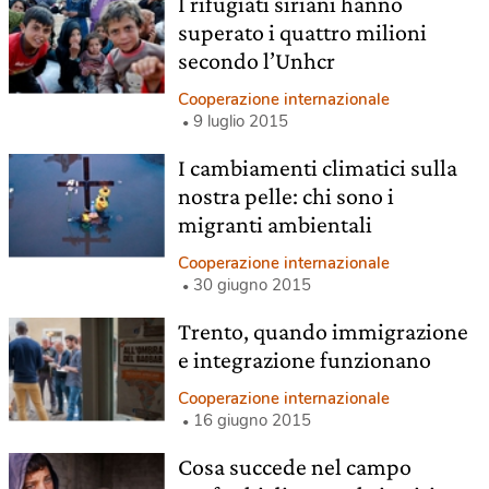
I rifugiati siriani hanno
superato i quattro milioni
secondo l’Unhcr
Cooperazione internazionale
9 luglio 2015
I cambiamenti climatici sulla
nostra pelle: chi sono i
migranti ambientali
Cooperazione internazionale
30 giugno 2015
Trento, quando immigrazione
e integrazione funzionano
Cooperazione internazionale
16 giugno 2015
Cosa succede nel campo