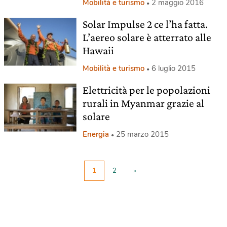
Mobilità e turismo
2 maggio 2016
Solar Impulse 2 ce l’ha fatta.
L’aereo solare è atterrato alle
Hawaii
Mobilità e turismo
6 luglio 2015
Elettricità per le popolazioni
rurali in Myanmar grazie al
solare
Energia
25 marzo 2015
1
2
»