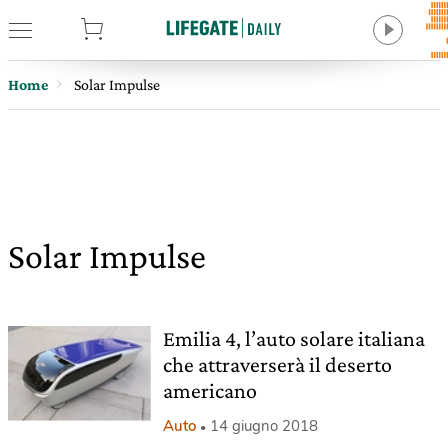
tore
Home
Solar Impulse
Solar Impulse
Emilia 4, l’auto solare italiana
che attraverserà il deserto
americano
Auto
14 giugno 2018