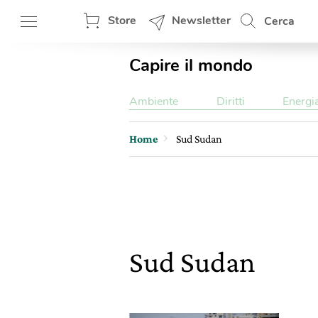
Store
Newsletter
Cerca
Capire il mondo
Ambiente
Diritti
Energi
Home
Sud Sudan
Sud Sudan