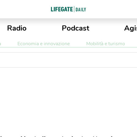
Radio
Podcast
Agi
a
Economia e innovazione
Mobilità e turismo