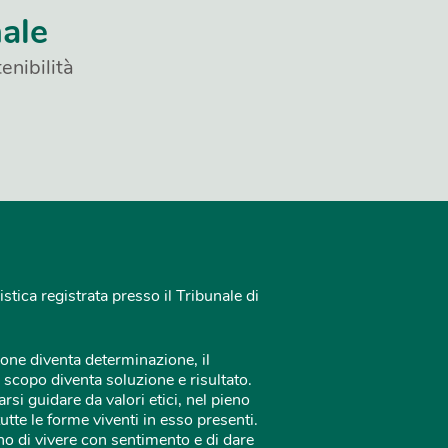
nale
enibilità
istica registrata presso il Tribunale di
one diventa determinazione, il
 scopo diventa soluzione e risultato.
rsi guidare da valori etici, nel pieno
tutte le forme viventi in esso presenti.
o di vivere con sentimento e di dare