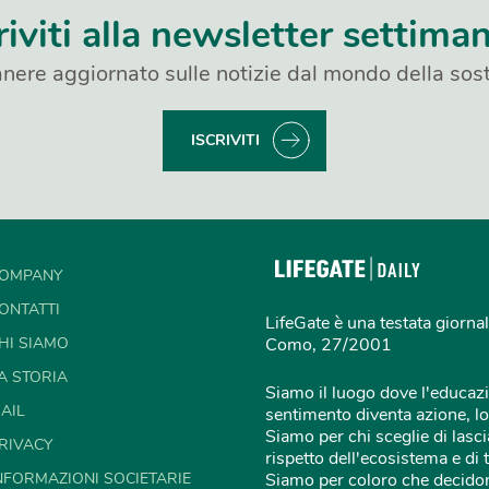
riviti alla newsletter settima
nere aggiornato sulle notizie dal mondo della sost
ISCRIVITI
OMPANY
ONTATTI
LifeGate è una testata giornal
HI SIAMO
Como, 27/2001
A STORIA
Siamo il luogo dove l'educazi
AIL
sentimento diventa azione, lo
Siamo per chi sceglie di lascia
RIVACY
rispetto dell'ecosistema e di 
NFORMAZIONI SOCIETARIE
Siamo per coloro che decidon