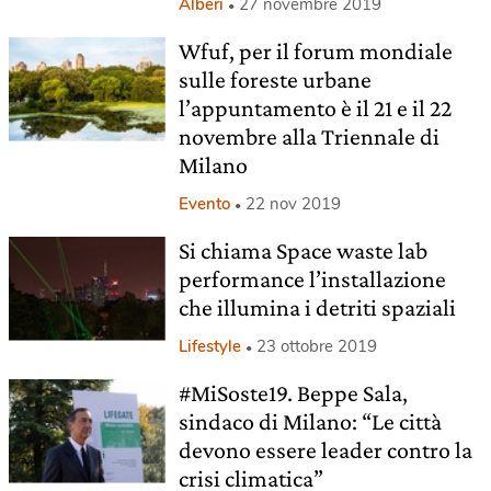
Alberi
27 novembre 2019
Wfuf, per il forum mondiale
sulle foreste urbane
l’appuntamento è il 21 e il 22
novembre alla Triennale di
Milano
Evento
22 nov 2019
Si chiama Space waste lab
performance l’installazione
che illumina i detriti spaziali
Lifestyle
23 ottobre 2019
#MiSoste19. Beppe Sala,
sindaco di Milano: “Le città
devono essere leader contro la
crisi climatica”