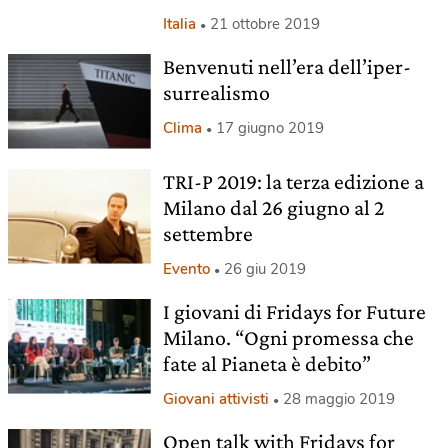
Italia
21 ottobre 2019
Benvenuti nell’era dell’iper-
surrealismo
Clima
17 giugno 2019
TRI-P 2019: la terza edizione a
Milano dal 26 giugno al 2
settembre
Evento
26 giu 2019
I giovani di Fridays for Future
Milano. “Ogni promessa che
fate al Pianeta è debito”
Giovani attivisti
28 maggio 2019
Open talk with Fridays for