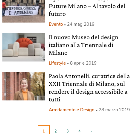
Future Milano – Al tavolo del
futuro
Evento
24 mag 2019
Il nuovo Museo del design
italiano alla Triennale di
Milano
Lifestyle
8 aprile 2019
Paola Antonelli, curatrice della
XXII Triennale di Milano, sul
rendere il design accessibile a
tutti
Arredamento e Design
28 marzo 2019
1
2
3
4
»