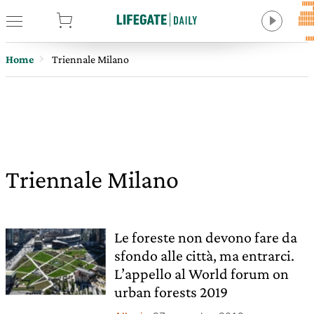
tore
Home
Triennale Milano
Triennale Milano
Le foreste non devono fare da
sfondo alle città, ma entrarci.
L’appello al World forum on
urban forests 2019