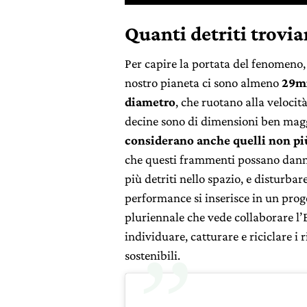
Quanti detriti trovi
Per capire la portata del fenomeno, 
nostro pianeta ci sono almeno
29mi
diametro
, che ruotano alla velocit
decine sono di dimensioni ben mag
considerano anche quelli non più
che questi frammenti possano danneg
più detriti nello spazio, e disturbar
performance si inserisce in un prog
pluriennale che vede collaborare l’
individuare, catturare e riciclare i 
sostenibili.