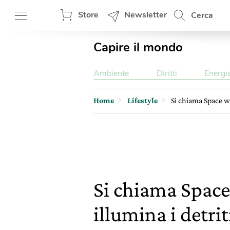
Store
Newsletter
Cerca
Capire il mondo
Ambiente
Diritti
Energi
Home
Lifestyle
Si chiama Space wa
Si chiama Space
illumina i detrit