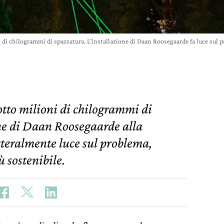
i di chilogrammi di spazzatura. L’installazione di Daan Roosegaarde fa luce sul 
 otto milioni di chilogrammi di
ne di Daan Roosegaarde alla
tteralmente luce sul problema,
 sostenibile.