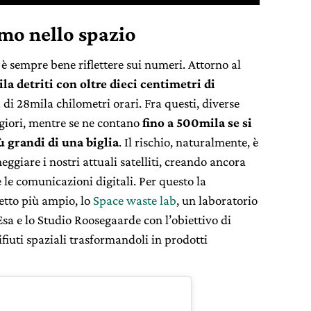
amo nello spazio
è sempre bene riflettere sui numeri. Attorno al
la detriti con oltre dieci centimetri di
à di 28mila chilometri orari. Fra questi, diverse
giori, mentre se ne contano
fino a 500mila se si
 grandi di una biglia
. Il rischio, naturalmente, è
giare i nostri attuali satelliti, creando ancora
e le comunicazioni digitali. Per questo la
etto più ampio, lo
Space waste lab
, un laboratorio
Esa e lo Studio Roosegaarde con l’obiettivo di
rifiuti spaziali trasformandoli in prodotti