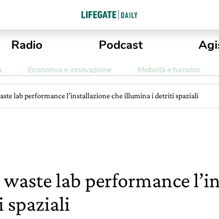
Radio
Podcast
Agi
a
Economia e innovazione
Mobilità e turismo
ste lab performance l’installazione che illumina i detriti spaziali
 waste lab performance l’in
i spaziali