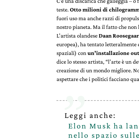
C’è una discarica che galleggia – o f
teste.
Otto milioni di chilogrammi
fuori uso ma anche razzi di propuls
nostro pianeta. Ma il fatto che non 
L’artista olandese
Daan Roosegaar
europea), ha tentato letteralmente d
spaziali) con
un’installazione out
dice lo stesso artista, “l’arte è u
creazione di un mondo migliore. Non 
aspettare che i politici facciano qua
Leggi anche:
Elon Musk ha lan
nello spazio sull