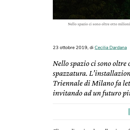
Nello spazio ci sono oltre otto milion
23 ottobre 2019
,
di
Cecilia Dardana
Nello spazio ci sono oltre
spazzatura. L’installazio
Triennale di Milano fa le
invitando ad un futuro più