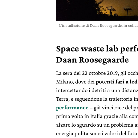
L’installazione di Daan Roosegaarde, in collabo
Space waste lab perf
Daan Roosegaarde
La sera del 22 ottobre 2019, gli occ
Milano, dove dei
potenti fari a le
intercettando i detriti a una distan
Terra, e seguendone la traiettoria 
performance
– già vincitrice del 
prima volta in Italia grazie alla co
alzare lo sguardo su un problema an
energia pulita sono i valori del fu