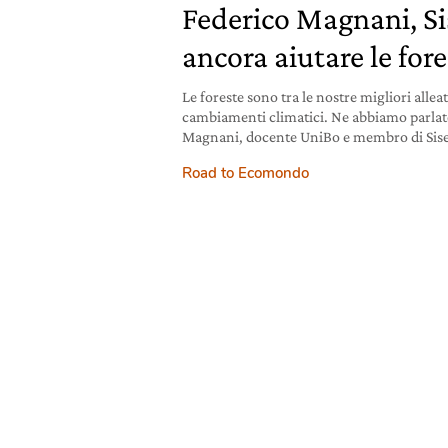
Federico Magnani, Si
ancora aiutare le fore
Le foreste sono tra le nostre migliori alleat
cambiamenti climatici. Ne abbiamo parla
Magnani, docente UniBo e membro di Sise
Road to Ecomondo
19 dicembre 2023