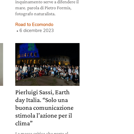
inquinamento serve a difendere il
mare. parola di Pietro Formis,
fotografo naturalista.
Road to Ecomondo
6 dicembre 2023
Pierluigi Sassi, Earth
day Italia. “Solo una
,
buona comunicazione
stimola l’azione per il
clima”
La massa critica che porta al