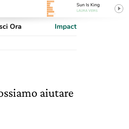
Sun Is King
LAURA VEIRS
sci Ora
Impact
ossiamo aiutare