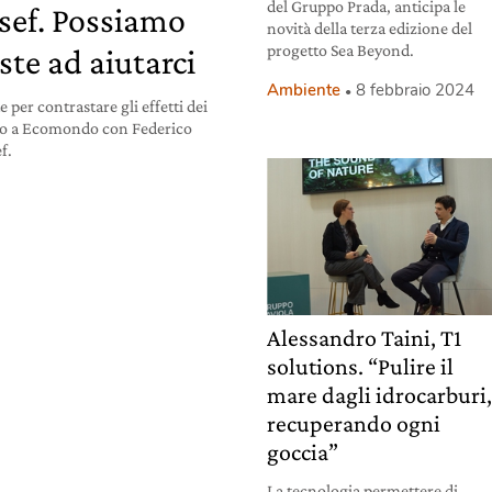
del Gruppo Prada, anticipa le
sef. Possiamo
novità della terza edizione del
progetto Sea Beyond.
ste ad aiutarci
Ambiente
8 febbraio 2024
e per contrastare gli effetti dei
to a Ecomondo con Federico
f.
Alessandro Taini, T1
solutions. “Pulire il
mare dagli idrocarburi
recuperando ogni
goccia”
La tecnologia permettere di