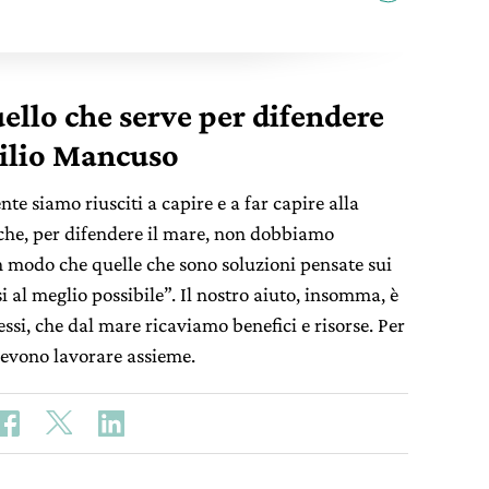
ello che serve per difendere
milio Mancuso
e siamo riusciti a capire e a far capire alla
 è che, per difendere il mare, non dobbiamo
n modo che quelle che sono soluzioni pensate sui
 al meglio possibile”. Il nostro aiuto, insomma, è
ssi, che dal mare ricaviamo benefici e risorse. Per
 devono lavorare assieme.