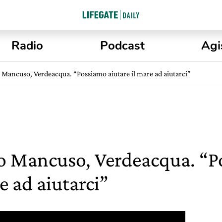
Radio
Podcast
Agi
 Mancuso, Verdeacqua. “Possiamo aiutare il mare ad aiutarci”
o Mancuso, Verdeacqua. “P
e ad aiutarci”