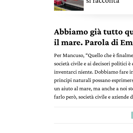
si racconta
Abbiamo già tutto qu
il mare. Parola di E
Per Mancuso, “Quello che è finalment
società civile e ai decisori politici
inventarci niente. Dobbiamo fare i
principi naturali possano esprimersi
un aiuto al mare, ma anche a noi ste
farlo però, società civile e aziende