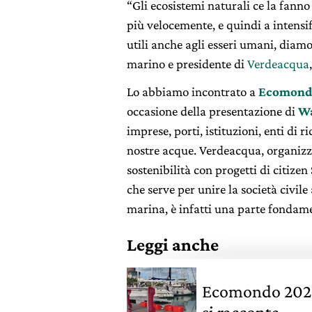
“Gli ecosistemi naturali ce la fann
più velocemente, e quindi a intensif
utili anche agli esseri umani, diamo
marino e presidente di
Verdeacqua
Lo abbiamo incontrato a
Ecomond
occasione della presentazione di
Wa
imprese, porti, istituzioni, enti di r
nostre acque. Verdeacqua, organizza
sostenibilità con progetti di citizen
che serve per unire la società civil
marina, è infatti una parte fondamen
Leggi anche
Ecomondo 2023,