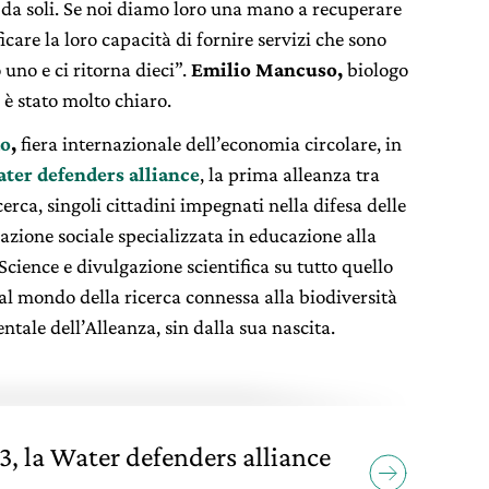
o da soli. Se noi diamo loro una mano a recuperare
icare la loro capacità di fornire servizi che sono
 uno e ci ritorna dieci”.
Emilio Mancuso,
biologo
, è stato molto chiaro.
o
,
fiera internazionale dell’economia circolare, in
ter defenders alliance
, la prima alleanza tra
icerca, singoli cittadini impegnati nella difesa delle
zione sociale specializzata in educazione alla
 Science e divulgazione scientifica su tutto quello
e al mondo della ricerca connessa alla biodiversità
tale dell’Alleanza, sin dalla sua nascita.
 la Water defenders alliance