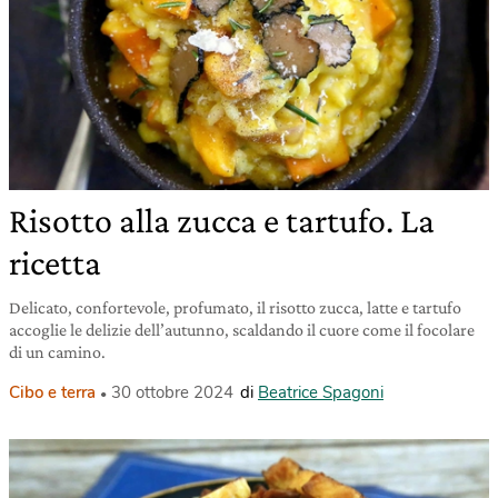
Risotto alla zucca e tartufo. La
ricetta
Delicato, confortevole, profumato, il risotto zucca, latte e tartufo
accoglie le delizie dell’autunno, scaldando il cuore come il focolare
di un camino.
Cibo e terra
30 ottobre 2024
di
Beatrice Spagoni