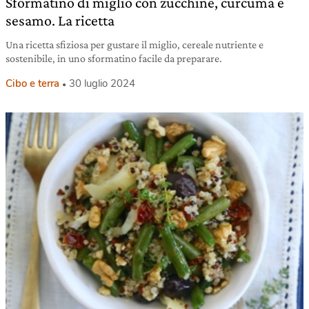
Sformatino di miglio con zucchine, curcuma e
sesamo. La ricetta
Una ricetta sfiziosa per gustare il miglio, cereale nutriente e
sostenibile, in uno sformatino facile da preparare.
Cibo e terra
30 luglio 2024