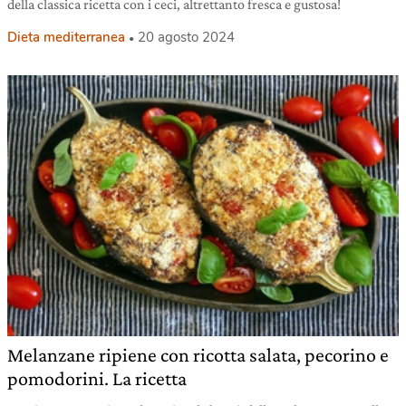
della classica ricetta con i ceci, altrettanto fresca e gustosa!
Dieta mediterranea
20 agosto 2024
Melanzane ripiene con ricotta salata, pecorino e
pomodorini. La ricetta