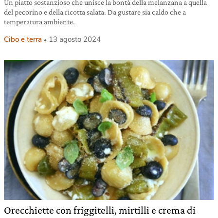
Un piatto sostanzioso che unisce la bontà della melanzana a quella
del pecorino e della ricotta salata. Da gustare sia caldo che a
temperatura ambiente.
Cibo e terra
13 agosto 2024
Orecchiette con friggitelli, mirtilli e crema di