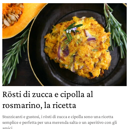
Rösti di zucca e cipolla al
rosmarino, la ricetta
Stuzzicanti e gustosi, i rösti di zucca e cipolla sono una ricetta
semplice e perfetta per una merenda salta o un aperitivo con gli
amici.