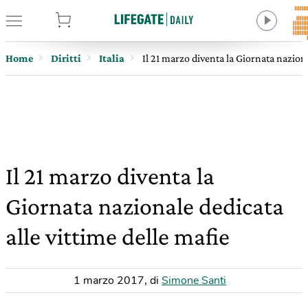
tore
Home
Diritti
Italia
Il 21 marzo diventa la Giornata naziona
Il 21 marzo diventa la
Giornata nazionale dedicata
alle vittime delle mafie
1 marzo 2017
,
di
Simone Santi