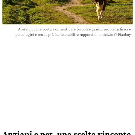
Avere un cane porta a dimenticare piccoli e grandi problemi fisici e
psicologici e rende più facile stabilire rapporti di amicizia © Pixabay
Anziani e pet, una scelta vincente