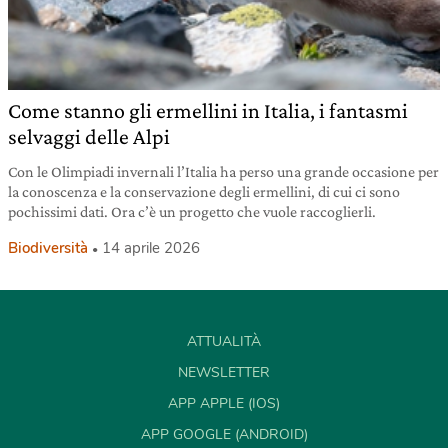
Come stanno gli ermellini in Italia, i fantasmi
selvaggi delle Alpi
Con le Olimpiadi invernali l’Italia ha perso una grande occasione per
la conoscenza e la conservazione degli ermellini, di cui ci sono
pochissimi dati. Ora c’è un progetto che vuole raccoglierli.
Biodiversità
14 aprile 2026
ATTUALITÀ
NEWSLETTER
APP APPLE (IOS)
APP GOOGLE (ANDROID)