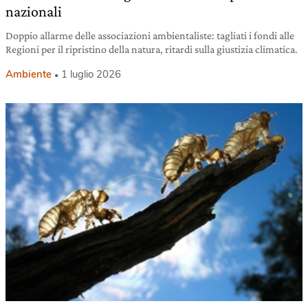
nazionali
Doppio allarme delle associazioni ambientaliste: tagliati i fondi alle
Regioni per il ripristino della natura, ritardi sulla giustizia climatica.
Ambiente
1 luglio 2026