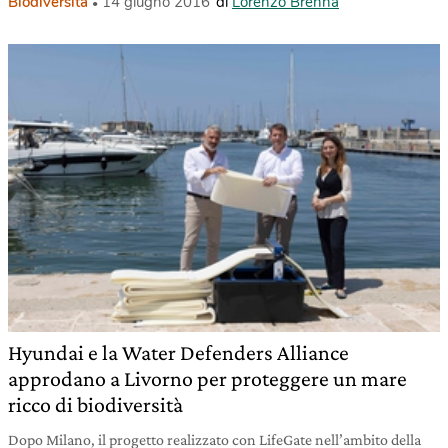
Biodiversità
14 giugno 2016
di
Lorenzo Brenna
Hyundai e la Water Defenders Alliance
approdano a Livorno per proteggere un mare
ricco di biodiversità
Dopo Milano, il progetto realizzato con LifeGate nell’ambito della