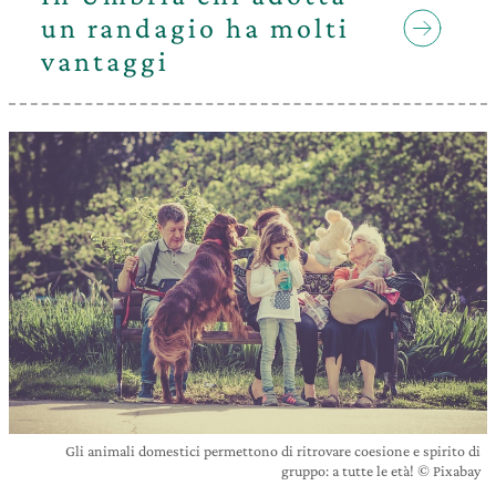
un randagio ha molti
vantaggi
Gli animali domestici permettono di ritrovare coesione e spirito di
gruppo: a tutte le età! © Pixabay