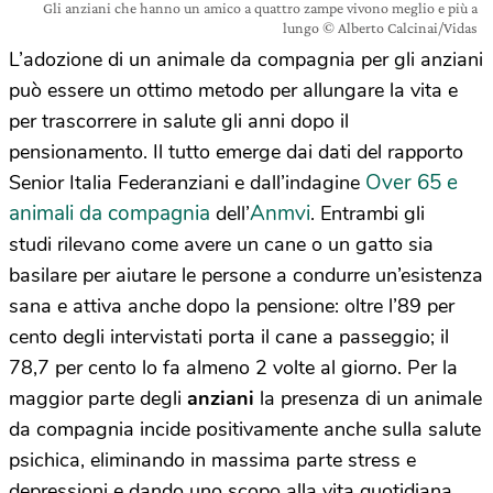
Gli anziani che hanno un amico a quattro zampe vivono meglio e più a
lungo © Alberto Calcinai/Vidas
L’adozione di un animale da compagnia per gli anziani
può essere un ottimo metodo per allungare la vita e
per trascorrere in salute gli anni dopo il
pensionamento. Il tutto emerge dai dati del rapporto
Over 65 e
Senior Italia Federanziani e dall’indagine
animali da compagnia
Anmvi
dell’
. Entrambi gli
studi rilevano come avere un cane o un gatto sia
basilare per aiutare le persone a condurre un’esistenza
sana e attiva anche dopo la pensione: oltre l’89 per
cento degli intervistati porta il cane a passeggio; il
78,7 per cento lo fa almeno 2 volte al giorno. Per la
maggior parte degli
anziani
la presenza di un animale
da compagnia incide positivamente anche sulla salute
psichica, eliminando in massima parte stress e
depressioni e dando uno scopo alla vita quotidiana.