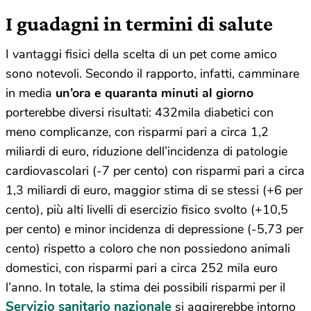
I guadagni in termini di salute
I vantaggi fisici della scelta di un pet come amico
sono notevoli. Secondo il rapporto, infatti, camminare
in media
un’ora e quaranta minuti al giorno
porterebbe diversi risultati: 432mila diabetici con
meno complicanze, con risparmi pari a circa 1,2
miliardi di euro, riduzione dell’incidenza di patologie
cardiovascolari (-7 per cento) con risparmi pari a circa
1,3 miliardi di euro, maggior stima di se stessi (+6 per
cento), più alti livelli di esercizio fisico svolto (+10,5
per cento) e minor incidenza di depressione (-5,73 per
cento) rispetto a coloro che non possiedono animali
domestici, con risparmi pari a circa 252 mila euro
l’anno. In totale, la stima dei possibili risparmi per il
Servizio sanitario nazionale
si aggirerebbe intorno