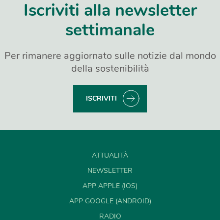
Iscriviti alla newsletter
settimanale
Per rimanere aggiornato sulle notizie dal mondo
della sostenibilità
ISCRIVITI
ATTUALITÀ
NEWSLETTER
APP APPLE (IOS)
APP GOOGLE (ANDROID)
RADIO