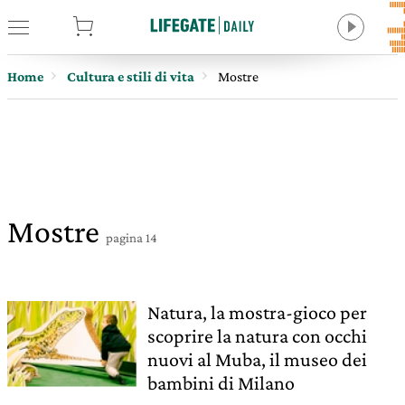
tore
Home
Cultura e stili di vita
Mostre
Mostre
pagina 14
Natura, la mostra-gioco per
scoprire la natura con occhi
nuovi al Muba, il museo dei
bambini di Milano