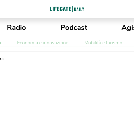
Radio
Podcast
Agi
a
Economia e innovazione
Mobilità e turismo
re