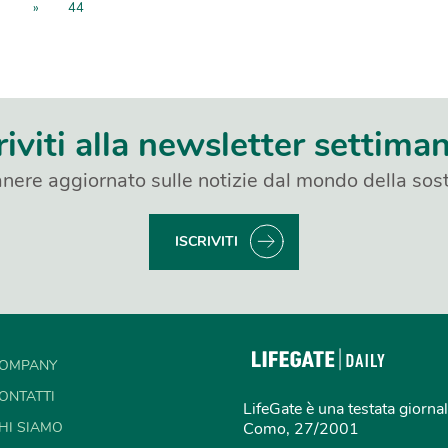
»
44
riviti alla newsletter settima
nere aggiornato sulle notizie dal mondo della sost
ISCRIVITI
OMPANY
ONTATTI
LifeGate è una testata giornal
HI SIAMO
Como, 27/2001