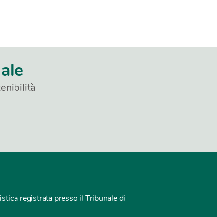
nale
enibilità
istica registrata presso il Tribunale di