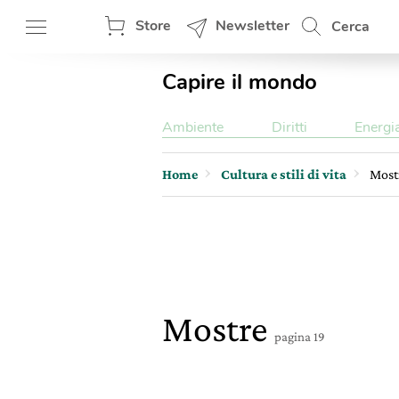
Store
Newsletter
Cerca
Capire il mondo
Ambiente
Diritti
Energi
Home
Cultura e stili di vita
Most
Mostre
pagina 19