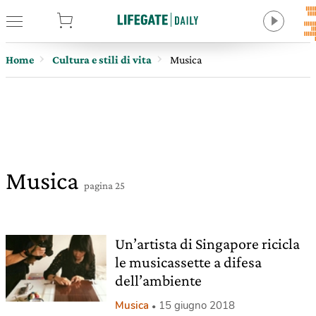
tore
Home
Cultura e stili di vita
Musica
Musica
pagina 25
Un’artista di Singapore ricicla
le musicassette a difesa
dell’ambiente
Musica
15 giugno 2018