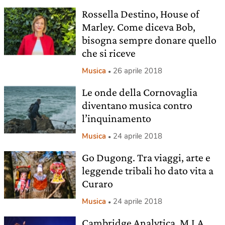
Rossella Destino, House of
Marley. Come diceva Bob,
bisogna sempre donare quello
che si riceve
Musica
26 aprile 2018
Le onde della Cornovaglia
diventano musica contro
l’inquinamento
Musica
24 aprile 2018
Go Dugong. Tra viaggi, arte e
leggende tribali ho dato vita a
Curaro
Musica
24 aprile 2018
Cambridge Analytica, M.I.A.