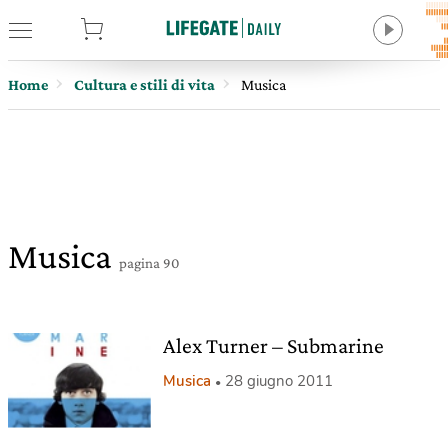
tore
Home
Cultura e stili di vita
Musica
Musica
pagina 90
Alex Turner – Submarine
Musica
28 giugno 2011