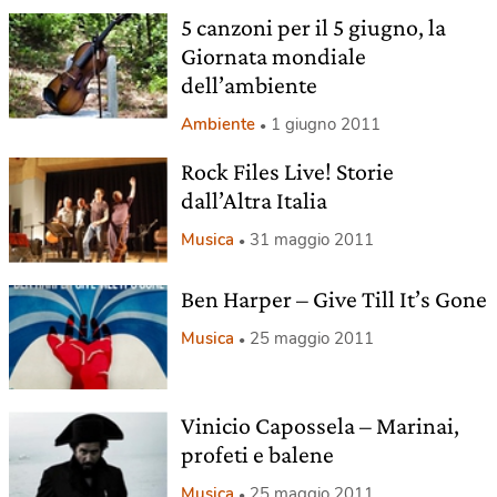
5 canzoni per il 5 giugno, la
Giornata mondiale
dell’ambiente
Ambiente
1 giugno 2011
Rock Files Live! Storie
dall’Altra Italia
Musica
31 maggio 2011
Ben Harper – Give Till It’s Gone
Musica
25 maggio 2011
Vinicio Capossela – Marinai,
profeti e balene
Musica
25 maggio 2011