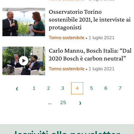
Osservatorio Torino
sostenibile 2021, le interviste ai
protagonisti
Torino sostenibile
1 luglio 2021
Carlo Mannu, Bosch Italia: “Dal
2020 Bosch è carbon neutral”
Torino sostenibile
1 luglio 2021
‹
1
2
3
4
5
6
7
›
…
25