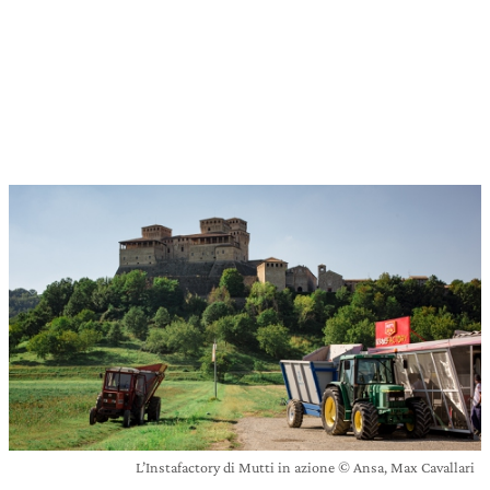
L’Instafactory di Mutti in azione © Ansa, Max Cavallari