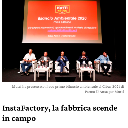
Mutti ha presentato il suo primo bilancio ambientale al Cibus 2021 di
Parma © Ansa per Mutti
InstaFactory, la fabbrica scende
in campo