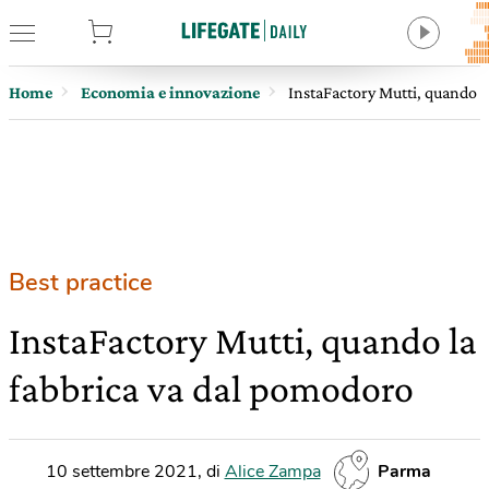
tore
Home
Economia e innovazione
InstaFactory Mutti, quando l
Best practice
InstaFactory Mutti, quando la
fabbrica va dal pomodoro
10 settembre 2021
,
di
Alice Zampa
Parma