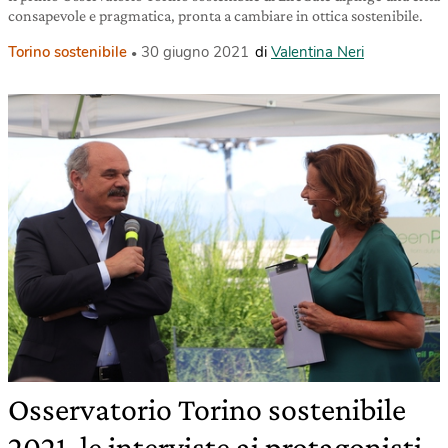
consapevole e pragmatica, pronta a cambiare in ottica sostenibile.
Torino sostenibile
30 giugno 2021
di
Valentina Neri
Osservatorio Torino sostenibile
2021, le interviste ai protagonisti