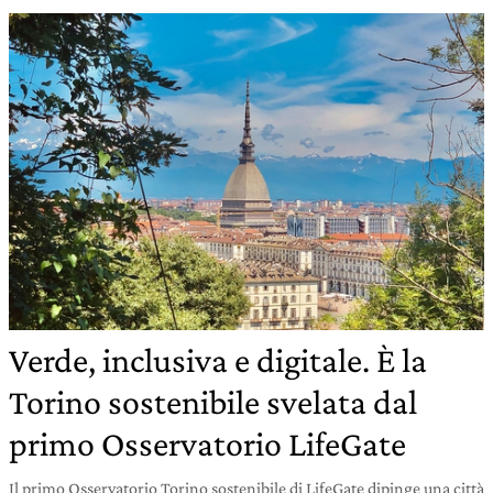
Verde, inclusiva e digitale. È la
Torino sostenibile svelata dal
primo Osservatorio LifeGate
Il primo Osservatorio Torino sostenibile di LifeGate dipinge una città