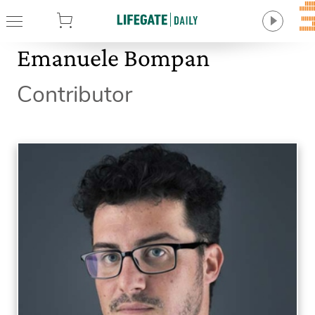
tore
Emanuele Bompan
Contributor