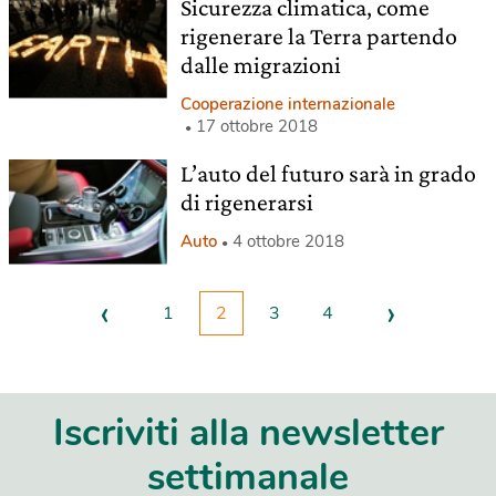
Sicurezza climatica, come
rigenerare la Terra partendo
dalle migrazioni
Cooperazione internazionale
17 ottobre 2018
L’auto del futuro sarà in grado
di rigenerarsi
Auto
4 ottobre 2018
‹
›
1
2
3
4
Iscriviti alla newsletter
settimanale