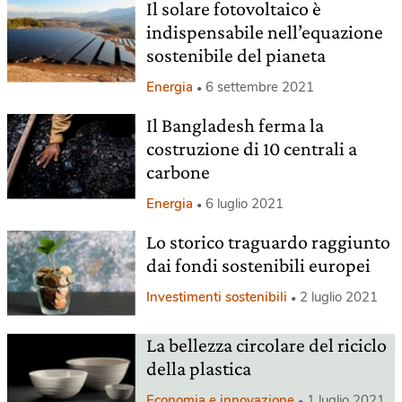
Il solare fotovoltaico è
indispensabile nell’equazione
sostenibile del pianeta
Energia
6 settembre 2021
Il Bangladesh ferma la
costruzione di 10 centrali a
carbone
Energia
6 luglio 2021
Lo storico traguardo raggiunto
dai fondi sostenibili europei
Investimenti sostenibili
2 luglio 2021
La bellezza circolare del riciclo
della plastica
Economia e innovazione
1 luglio 2021