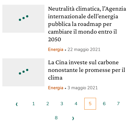
Neutralità climatica, l’Agenzia
internazionale dell’energia
pubblica la roadmap per
cambiare il mondo entro il
2050
Energia
22 maggio 2021
La Cina investe sul carbone
nonostante le promesse per il
clima
Energia
3 maggio 2021
‹
1
2
3
4
5
6
7
›
8