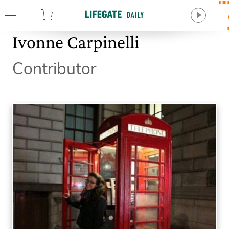
tore
Ivonne Carpinelli
Contributor