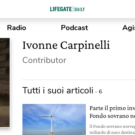
Radio
Podcast
Agi
Ivonne Carpinelli
Contributor
Tutti i suoi articoli
- 6
Parte il primo in
Fondo sovrano n
Il Fondo sovrano norveg
miliardo di euro destina