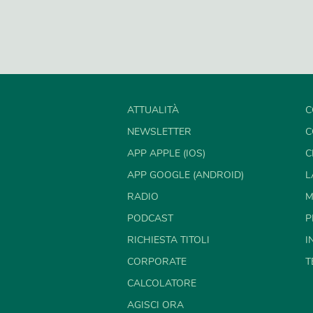
ATTUALITÀ
C
NEWSLETTER
C
APP APPLE (IOS)
C
APP GOOGLE (ANDROID)
L
RADIO
M
PODCAST
P
RICHIESTA TITOLI
I
CORPORATE
T
CALCOLATORE
AGISCI ORA