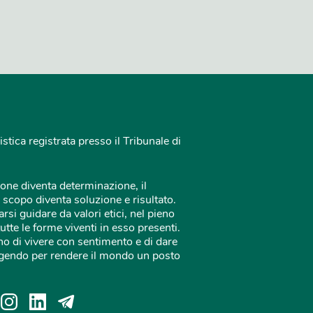
istica registrata presso il Tribunale di
one diventa determinazione, il
 scopo diventa soluzione e risultato.
rsi guidare da valori etici, nel pieno
tutte le forme viventi in esso presenti.
o di vivere con sentimento e di dare
 agendo per rendere il mondo un posto