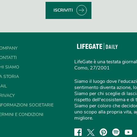
ISCRIVITI
OMPANY
ONTATTI
LifeGate è una testata giornal
HI SIAMO
Como, 27/2001
A STORIA
Siamo il luogo dove l'educazi
AIL
sentimento diventa azione, lo
Siamo per chi sceglie di lascia
RIVACY
rispetto dell'ecosistema e di 
NFORMAZIONI SOCIETARIE
Siamo per coloro che decidon
uno scopo alla propria vita,
ERMINI E CONDIZIONI
migliore.