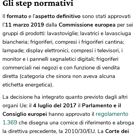
Gli step normativi
Il
formato
e l’
aspetto definitivo
sono stati approvati
l’
11 marzo 2019
dalla
Commissione europea
per sei
gruppi di prodotti: lavastoviglie; lavatrici e lavasciuga
biancheria; frigoriferi, compresi i frigoriferi cantina;
lampade; display elettronici, compresi i televisori, i
monitor e i pannelli segnaletici digitali; frigoriferi
commerciali nei negozi e con funzione di vendita
diretta (categoria che sinora non aveva alcuna
etichetta energetica).
La decisione ha integrato quanto previsto dagli altri
organi Ue: il
4 luglio del 2017
il
Parlamento e il
regolamento
Consiglio europei
hanno approvato il
1.369
che disegna una cornice di riferimento e abroga
la direttiva precedente, la 2010/30/EU. La
Corte dei