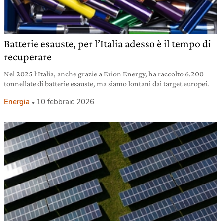
Batterie esauste, per l’Italia adesso è il tempo di
recuperare
Nel 2025 l’Italia, anche grazie a Erion Energy, ha raccolto 6.200
tonnellate di batterie esauste, ma siamo lontani dai target europei.
Energia
10 febbraio 2026