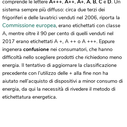
comprende le lettere
A+++
,
A++
,
A+
,
A
,
B
,
C
e
D
. Un
sistema sempre più diffuso: circa due terzi dei
frigoriferi e delle lavatrici venduti nel 2006, riporta la
Commissione europea
, erano etichettati con classe
A, mentre oltre il 90 per cento di quelli venduti nel
2017 erano etichettati A +, A ++ o A +++. Eppure
ingenera
confusione
nei consumatori, che hanno
difficoltà nello scegliere prodotti che richiedono meno
energia. Il tentativo di aggiornare la classificazione
precedente con l’utilizzo delle + alla fine non ha
aiutato nell’acquisto di dispositivi a minor consumo di
energia, da qui la necessità di rivedere il metodo di
etichettatura energetica.