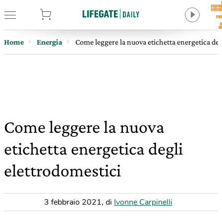
tore
Home
Energia
Come leggere la nuova etichetta energetica deg
Come leggere la nuova
etichetta energetica degli
elettrodomestici
3 febbraio 2021
,
di
Ivonne Carpinelli