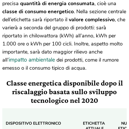
precisa
quantità di energia consumata
, cioè una
classe di consumo energetico
. Nella sezione centrale
dell’etichetta sarà riportato il
valore complessivo
, che
varierà a seconda del gruppo di prodotti: sarà
riportato in chilowattora (kWh) all’anno, kWh per
1.000 ore o kWh per 100 cicli. Inoltre, aspetto molto
importante, sarà dato maggior rilievo anche
impatto ambientale
all’
dei prodotti, come il rumore
emesso o il consumo tipico di acqua.
Classe energetica disponibile dopo il
riscalaggio
basata sullo sviluppo
tecnologico nel 2020
DISPOSITIVO ELETTRONICO
ETICHETTA 
NUO
ATTUALE
ETIC