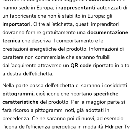
hanno sede in Europa; i
rappresentanti
autorizzati di
un fabbricante che non è stabilito in Europa; gli
importatori
. Oltre all’etichetta, questi imprenditori
dovranno fornire gratuitamente una
documentazione
tecnica
che descriva il comportamento e le
prestazioni energetiche del prodotto. Informazioni di
carattere non commerciale che saranno fruibili
dall’acquirente attraverso un
QR code
riportato in alto
a destra dell’etichetta.
Nella parte bassa dell’etichetta ci saranno i cosiddetti
pittogrammi,
cioè icone che riportano
specifiche
caratteristiche
del prodotto. Per la maggior parte si
farà ricorso a pittogrammi noti, già adottati in
precedenza. Ce ne saranno poi di nuovi, ad esempio
l’icona dell’efficienza energetica in modalità Hdr per Tv