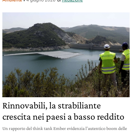
Ambiente
4 giugno 2026
di
Redazione
Rinnovabili, la strabiliante
crescita nei paesi a basso reddito
Un rapporto del think tank Ember evidenzia l’autentico boom delle