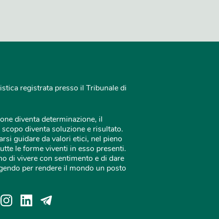
istica registrata presso il Tribunale di
one diventa determinazione, il
 scopo diventa soluzione e risultato.
rsi guidare da valori etici, nel pieno
tutte le forme viventi in esso presenti.
o di vivere con sentimento e di dare
 agendo per rendere il mondo un posto