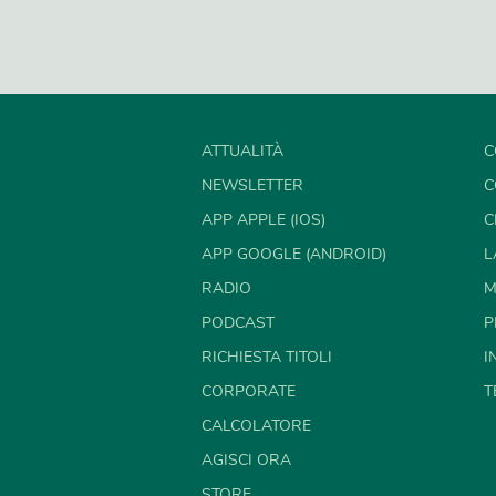
ATTUALITÀ
C
NEWSLETTER
C
APP APPLE (IOS)
C
APP GOOGLE (ANDROID)
L
RADIO
M
PODCAST
P
RICHIESTA TITOLI
I
CORPORATE
T
CALCOLATORE
AGISCI ORA
STORE