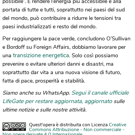
possibile”. E rendere l’energia più accessibile e alla
portata di tutte e tutti, soprattutto nei paesi del sud
del mondo, può contribuire a ridurre le tensioni tra
paesi industrializzati e resto del mondo.
Per raggiungere la pace verde, concludono O’Sullivan
e Bordoff su Foreign Affairs, dobbiamo lavorare per
transizione energetica
una
. Solo così possiamo
prevenire o evitare ulteriori danni e disastri, ma
soprattutto dar vita a una nuova visione di futuro,
fatta di pace, prosperità e stabilità.
Segui il canale ufficiale
Siamo anche su WhatsApp.
LifeGate per restare aggiornata, aggiornato
sulle
ultime notizie e sulle nostre attività.
Quest'opera è distribuita con Licenza
Creative
Commons Attribuzione - Non commerciale -
Non opere derivate 4.0 Internazionale
.