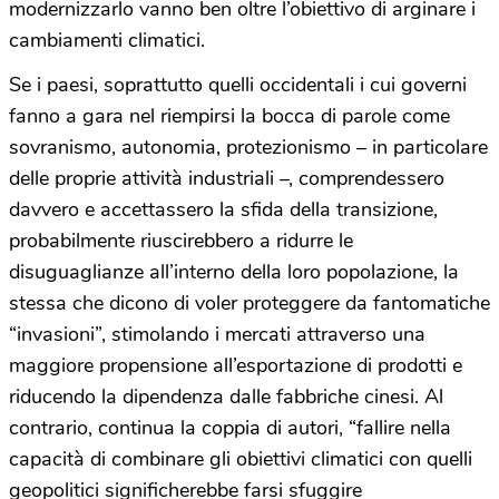
modernizzarlo vanno ben oltre l’obiettivo di arginare i
cambiamenti climatici.
Se i paesi, soprattutto quelli occidentali i cui governi
fanno a gara nel riempirsi la bocca di parole come
sovranismo, autonomia, protezionismo – in particolare
delle proprie attività industriali –, comprendessero
davvero e accettassero la sfida della transizione,
probabilmente riuscirebbero a ridurre le
disuguaglianze all’interno della loro popolazione, la
stessa che dicono di voler proteggere da fantomatiche
“invasioni”, stimolando i mercati attraverso una
maggiore propensione all’esportazione di prodotti e
riducendo la dipendenza dalle fabbriche cinesi. Al
contrario, continua la coppia di autori, “fallire nella
capacità di combinare gli obiettivi climatici con quelli
geopolitici significherebbe farsi sfuggire