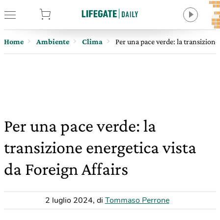
tore
Home
Ambiente
Clima
Per una pace verde: la transizione
Per una pace verde: la
transizione energetica vista
da Foreign Affairs
2 luglio 2024
,
di
Tommaso Perrone