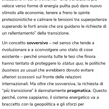
veloce verso forme di energia pulita può dare nuovo
stimolo alle economie, tenere a freno le spinte
protezionistiche e calmare le tensioni tra superpotenze
superando le forti ansie che ora guidano le richieste di
un rallentamento” della transizione.
Un concetto
sovversivo
– nel senso che tende a
rivoluzionare e a sconvolgere uno stato di cose
esistente – perché smonta tutte le tesi che finora
hanno tentato di proteggere lo
status quo
, le politiche
business as usual
che avrebbero dovuto evitare
ulteriori scossoni sul fronte delle relazioni
internazionali. Ma oltre che sovversiva, la richiesta di
“più transizione” è dannatamente
pragmatica
. Questo
perché, come sappiamo, il sistema energetico va a
braccetto con la geopolitica e gli sforzi per