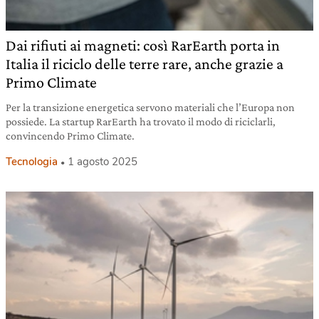
Dai rifiuti ai magneti: così RarEarth porta in
Italia il riciclo delle terre rare, anche grazie a
Primo Climate
Per la transizione energetica servono materiali che l’Europa non
possiede. La startup RarEarth ha trovato il modo di riciclarli,
convincendo Primo Climate.
Tecnologia
1 agosto 2025