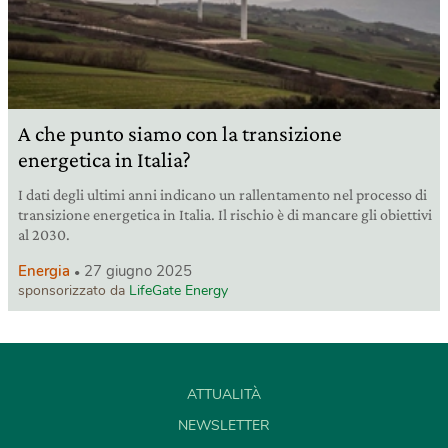
A che punto siamo con la transizione
energetica in Italia?
I dati degli ultimi anni indicano un rallentamento nel processo di
transizione energetica in Italia. Il rischio è di mancare gli obiettivi
al 2030.
Energia
27 giugno 2025
sponsorizzato da
LifeGate Energy
ATTUALITÀ
NEWSLETTER