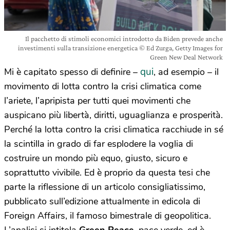
Il pacchetto di stimoli economici introdotto da Biden prevede anche
investimenti sulla transizione energetica © Ed Zurga, Getty Images for
Green New Deal Network
qui
Mi è capitato spesso di definire –
, ad esempio – il
movimento di lotta contro la crisi climatica come
l’ariete, l’apripista per tutti quei movimenti che
auspicano più libertà, diritti, uguaglianza e prosperità.
Perché la lotta contro la crisi climatica racchiude in sé
la scintilla in grado di far esplodere la voglia di
costruire un mondo più equo, giusto, sicuro e
soprattutto vivibile. Ed è proprio da questa tesi che
parte la riflessione di un articolo consigliatissimo,
pubblicato sull’edizione attualmente in edicola di
Foreign Affairs, il famoso bimestrale di geopolitica.