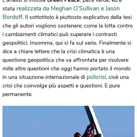
L’analisi si intitola
Green Peace
, pace verde, ed è
realizzata da Meghan O’Sullivan e Jason
stata
Bordoff
. Il sottotitolo è piuttosto esplicativo della tesi
che gli autori vogliono sostenere: come la lotta contro
i cambiamenti climatici può superare i contrasti
geopolitici. Insomma, qui si fa sul serio. Finalmente si
dice a chiare lettere che la crisi climatica è una
questione geopolitica che va affrontata per risolvere
mille altre questioni che oggi hanno portato il mondo
policrisi
in una situazione internazionale di
, cioè una
crisi che coinvolge più aspetti e questioni. E pure
permanente.