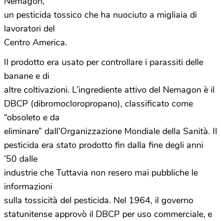
Nemagon,
un pesticida tossico che ha nuociuto a migliaia di
lavoratori del
Centro America.
Il prodotto era usato per controllare i parassiti delle
banane e di
altre coltivazioni. L’ingrediente attivo del Nemagon è il
DBCP (dibromocloropropano), classificato come
“obsoleto e da
eliminare” dall’Organizzazione Mondiale della Sanità. Il
pesticida era stato prodotto fin dalla fine degli anni
’50 dalle
industrie che Tuttavia non resero mai pubbliche le
informazioni
sulla tossicità del pesticida. Nel 1964, il governo
statunitense approvò il DBCP per uso commerciale, e