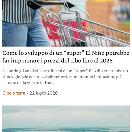
Come lo sviluppo di un “super” El Niño potrebbe
far impennare i prezzi del cibo fino al 2028
Secondo gli analisti, il verificarsi di un “super” El Niño creerebbe un
shock globale dei prezzi alimentari, aumentando l’inflazione già
causata dalla guerra in Iran.
Cibo e terra
22 luglio 2026