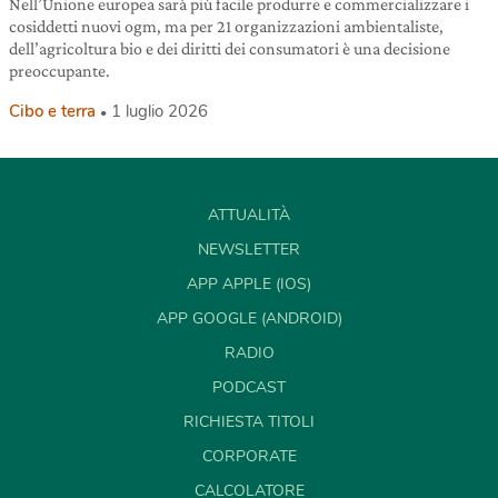
Nell’Unione europea sarà più facile produrre e commercializzare i
cosiddetti nuovi ogm, ma per 21 organizzazioni ambientaliste,
dell’agricoltura bio e dei diritti dei consumatori è una decisione
preoccupante.
Cibo e terra
1 luglio 2026
ATTUALITÀ
NEWSLETTER
APP APPLE (IOS)
APP GOOGLE (ANDROID)
RADIO
PODCAST
RICHIESTA TITOLI
CORPORATE
CALCOLATORE