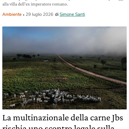
alla villa dell’ex imperatore romano.
Ambiente
29 luglio 2026
di
Simone Santi
La multinazionale della carne Jbs
rischia uno scontro legale sulla