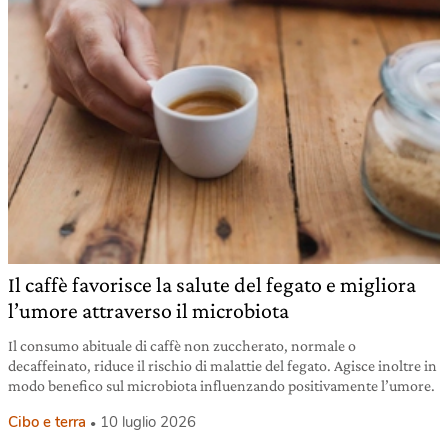
Il caffè favorisce la salute del fegato e migliora
l’umore attraverso il microbiota
Il consumo abituale di caffè non zuccherato, normale o
decaffeinato, riduce il rischio di malattie del fegato. Agisce inoltre in
modo benefico sul microbiota influenzando positivamente l’umore.
Cibo e terra
10 luglio 2026