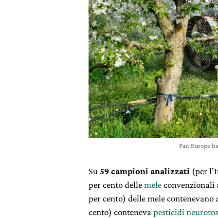
Pan Europe ha
Su
59 campioni analizzati
(per l’
per cento delle
mele
convenzionali a
per cento) delle mele contenevano
cento) conteneva
pesticidi neurotos