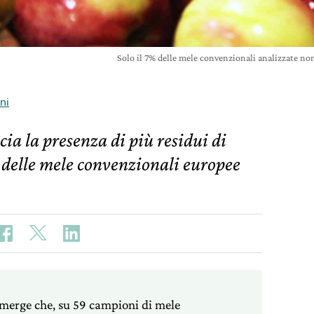
Solo il 7% delle mele convenzionali analizzate no
ni
a la presenza di più residui di
o delle mele convenzionali europee
emerge che, su 59 campioni di mele