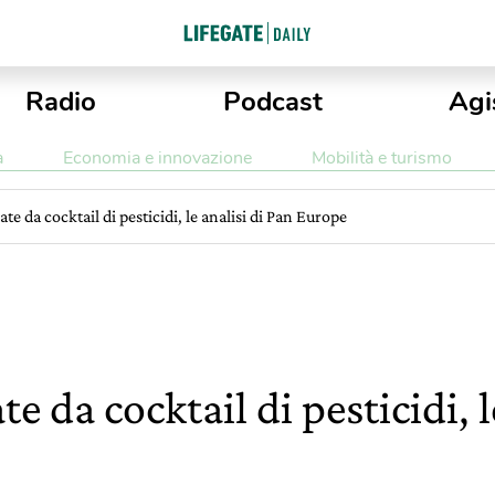
Radio
Podcast
Agi
a
Economia e innovazione
Mobilità e turismo
e da cocktail di pesticidi, le analisi di Pan Europe
 da cocktail di pesticidi, l