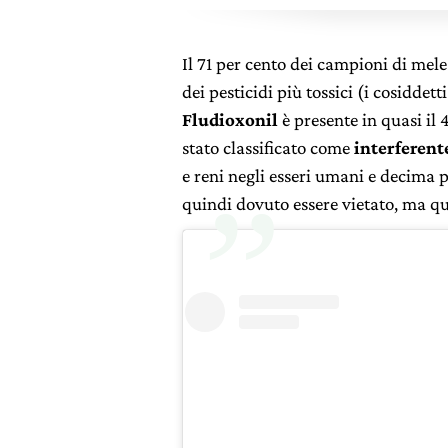
Il 71 per cento dei campioni di mel
dei pesticidi più tossici (i cosiddet
Fludioxonil
è presente in quasi il 
stato classificato come
interferent
e reni negli esseri umani e decima p
quindi dovuto essere vietato, ma q