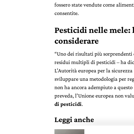
fossero state vendute come alimenti
consentite.
Pesticidi nelle mele: 
considerare
“Uno dei risultati più sorprendenti 
residui multipli di pesticidi – ha d
L’Autorità europea per la sicurezza 
sviluppare una metodologia per rego
non ha ancora adempiuto a questo o
preveda, l’Unione europea non valut
di pesticidi
.
Leggi anche