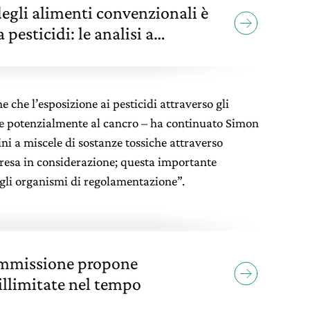
egli alimenti convenzionali è
pesticidi: le analisi a
egambiente
e che l’esposizione ai pesticidi attraverso gli
tà e potenzialmente al cancro – ha continuato Simon
ini a miscele di sostanze tossiche attraverso
presa in considerazione; questa importante
agli organismi di regolamentazione”.
Commissione propone
illimitate nel tempo