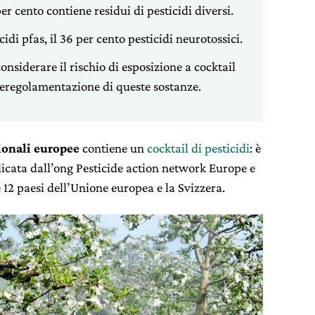
r cento contiene residui di pesticidi diversi.
cidi pfas, il 36 per cento pesticidi neurotossici.
onsiderare il rischio di esposizione a cocktail
 deregolamentazione di queste sostanze.
onali europee
contiene un
cocktail di pesticidi
: è
cata dall’ong Pesticide action network Europe e
 12 paesi dell’Unione europea e la Svizzera.