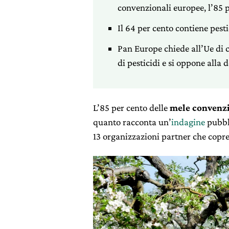
convenzionali europee, l’85 pe
Il 64 per cento contiene pesti
Pan Europe chiede all’Ue di c
di pesticidi e si oppone alla
L’85 per cento delle
mele convenzi
quanto racconta un’
indagine
pubbli
13 organizzazioni partner che copre