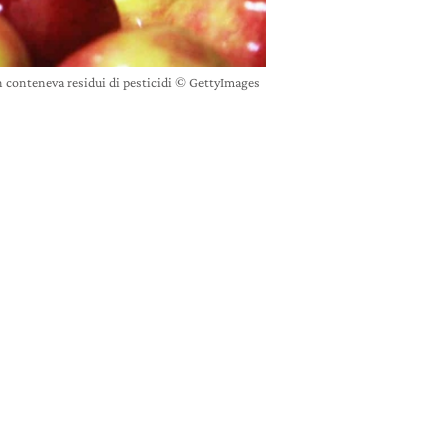
n conteneva residui di pesticidi © GettyImages