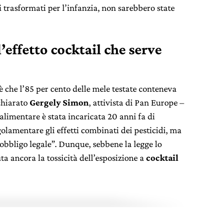
 trasformati per l’infanzia, non sarebbero state
l’effetto cocktail che serve
è che l’85 per cento delle mele testate conteneva
ichiarato
Gergely Simon
, attivista di Pan Europe –
alimentare è stata incaricata 20 anni fa di
lamentare gli effetti combinati dei pesticidi, ma
bbligo legale”. Dunque, sebbene la legge lo
a ancora la tossicità dell’esposizione a
cocktail