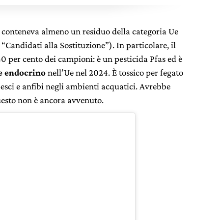
e conteneva almeno un residuo della categoria Ue
ti “Candidati alla Sostituzione”).
In particolare, il
40 per cento dei campioni: è un pesticida Pfas ed è
e endocrino
nell’Ue nel 2024. È t
ossico per fegato
esci e anfibi negli ambienti acquatici.
Avrebbe
uesto non è ancora avvenuto.