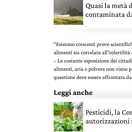
Quasi la metà d
contaminata da 
campione di L
“Esistono crescenti prove scientifich
alimenti sia correlata all’infertili
– La costante esposizione dei cittad
alimenti, aria o polvere non viene 
questione deve essere affrontata d
Leggi anche
Pesticidi, la 
autorizzazioni 