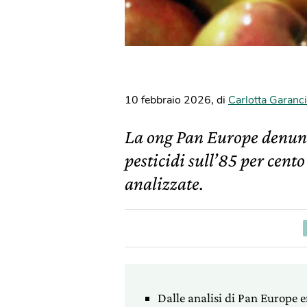
10 febbraio 2026
,
di
Carlotta Garanci
La ong Pan Europe denunci
pesticidi sull’85 per cent
analizzate.
Dalle analisi di Pan Europe 