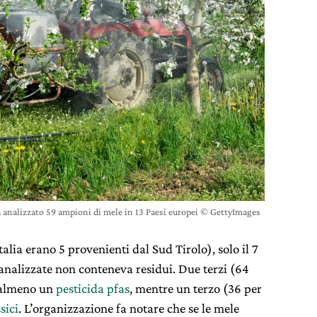
 analizzato 59 ampioni di mele in 13 Paesi europei © GettyImages
Italia erano 5 provenienti dal Sud Tirolo), solo il 7
nalizzate non conteneva residui. Due terzi (64
 almeno un
pesticida pfas
, mentre un terzo (36 per
sici
. L’organizzazione fa notare che se le mele