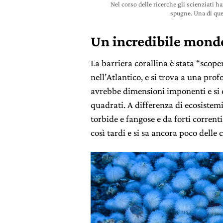
Nel corso delle ricerche gli scienziati h
spugne. Una di que
Un incredibile mon
La barriera corallina è stata “scope
nell’Atlantico, e si trova a una profo
avrebbe dimensioni imponenti e si 
quadrati. A differenza di ecosistemi
torbide e fangose e da forti corrent
così tardi e si sa ancora poco delle 