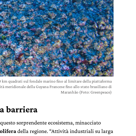
00 km quadrati sul fondale marino fino al limitare della piattaforma
tà meridionale della Guyana Francese fino allo stato brasiliano di
Maranhão (Foto: Greenpeace)
la barriera
r questo sorprendente ecosistema, minacciato
olifera
della regione. “Attività industriali su larga