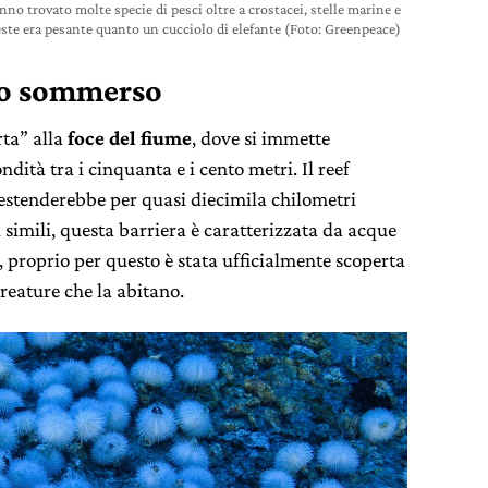
anno trovato molte specie di pesci oltre a crostacei, stelle marine e
ste era pesante quanto un cucciolo di elefante (Foto: Greenpeace)
do sommerso
rta” alla
foce del fiume
, dove si immette
ndità tra i cinquanta e i cento metri. Il reef
estenderebbe per quasi diecimila chilometri
 simili, questa barriera è caratterizzata da acque
i, proprio per questo è stata ufficialmente scoperta
creature che la abitano.