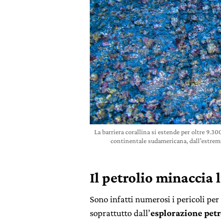
La barriera corallina si estende per oltre 9.3
continentale sudamericana, dall’estremi
Il petrolio minaccia 
Sono infatti numerosi i pericoli pe
soprattutto dall’
esplorazione petr