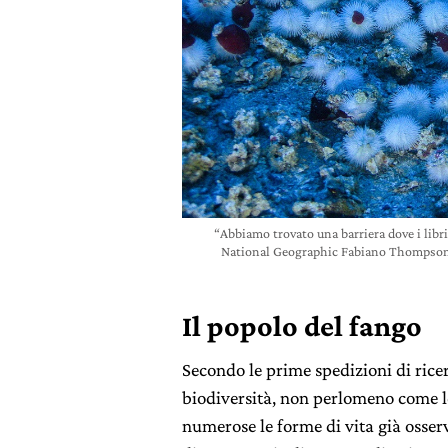
“Abbiamo trovato una barriera dove i libr
National Geographic Fabiano Thompson de
Il popolo del fango
Secondo le prime spedizioni di ric
biodiversità, non perlomeno come l
numerose le forme di vita già osserva