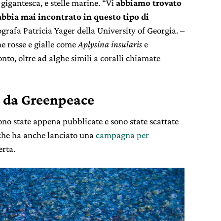
 gigantesca, e stelle marine. “Vi
abbiamo trovato
abbia mai incontrato in questo tipo di
grafa Patricia Yager della University of Georgia. –
e rosse e gialle come
Aplysina insularis
e
nto, oltre ad alghe simili a coralli chiamate
e da Greenpeace
ono state appena pubblicate e sono state scattate
che ha anche lanciato una
campagna per
rta.