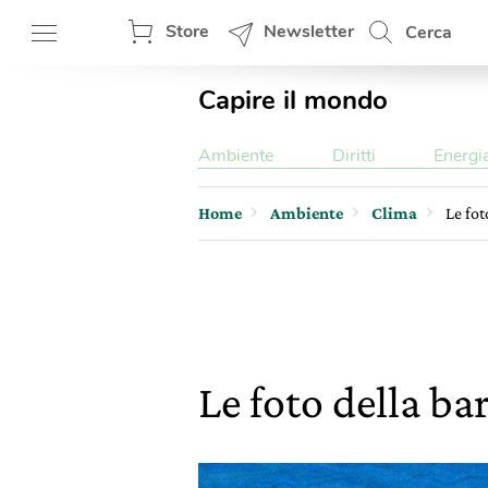
Store
Newsletter
Cerca
Capire il mondo
Ambiente
Diritti
Energi
Home
Ambiente
Clima
Le fot
Le foto della ba