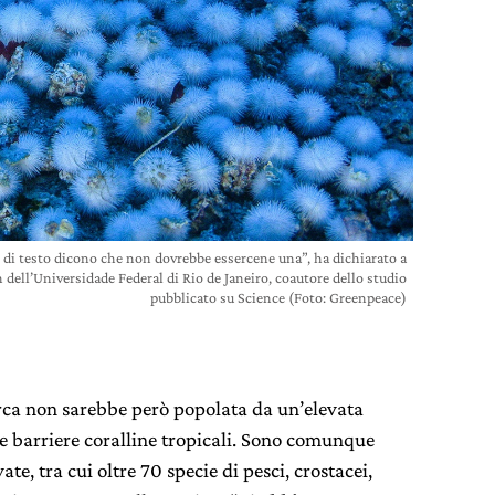
i di testo dicono che non dovrebbe essercene una”, ha dichiarato a
ll’Universidade Federal di Rio de Janeiro, coautore dello studio
pubblicato su Science (Foto: Greenpeace)
erca non sarebbe però popolata da un’elevata
e barriere coralline tropicali. Sono comunque
te, tra cui oltre 70 specie di pesci, crostacei,