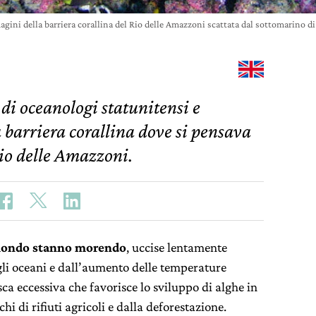
gini della barriera corallina del Rio delle Amazzoni scattata dal sottomarino
di oceanologi statunitensi e
 barriera corallina dove si pensava
Rio delle Amazzoni.
l mondo stanno morendo
, uccise lentamente
egli oceani e dall’aumento delle temperature
ca eccessiva che favorisce lo sviluppo di alghe in
hi di rifiuti agricoli e dalla deforestazione.