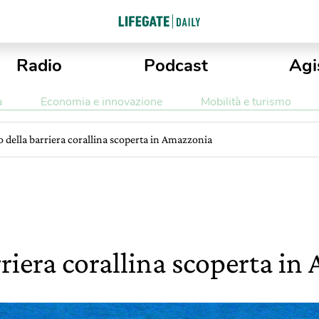
Radio
Podcast
Agi
a
Economia e innovazione
Mobilità e turismo
o della barriera corallina scoperta in Amazzonia
rriera corallina scoperta i