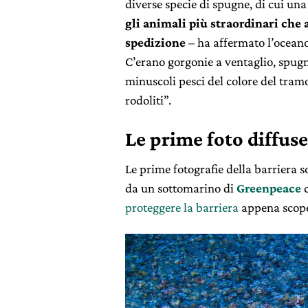
diverse specie di spugne, di cui una
gli animali più straordinari che 
spedizione
– ha affermato l’oceano
C’erano gorgonie a ventaglio, spugn
minuscoli pesci del colore del tramo
rodoliti”.
Le prime foto diffus
Le prime fotografie della barriera s
da un sottomarino di
Greenpeace
proteggere la barriera
appena scope