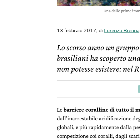
Una delle prime imma
13 febbraio 2017
,
di
Lorenzo Brenna
Lo scorso anno un gruppo 
brasiliani ha scoperto una
non potesse esistere: nel 
Le
barriere coralline di tutto i
dall’inarrestabile acidificazione d
globali, e più rapidamente dalla pes
competizione coi coralli, dagli scaric