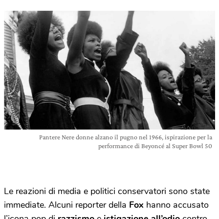
Pantere Nere donne alzano il pugno nel 1966, ispirazione per la
performance di Beyoncé al Super Bowl 50
Le reazioni di media e politici conservatori sono state
immediate. Alcuni reporter della
Fox
hanno accusato
l’icona pop di
razzismo
e
istigazione all’odio
contro