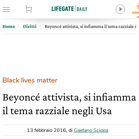
tore
Home
Diritti
Beyoncé attivista, si infiamma il tema razziale n
Black lives matter
Beyoncé attivista, si infiamma
il tema razziale negli Usa
13 febbraio 2016
,
di
Gaetano Scippa