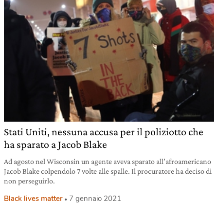
Stati Uniti, nessuna accusa per il poliziotto che
ha sparato a Jacob Blake
Ad agosto nel Wisconsin un agente aveva sparato all’afroamericano
Jacob Blake colpendolo 7 volte alle spalle. Il procuratore ha deciso di
non perseguirlo.
Black lives matter
7 gennaio 2021