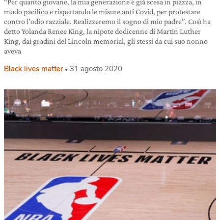
“Per quanto giovane, la mia generazione è già scesa in piazza, in
modo pacifico e rispettando le misure anti Covid, per protestare
contro l’odio razziale. Realizzeremo il sogno di mio padre”. Così ha
detto Yolanda Renee King, la nipote dodicenne di Martin Luther
King, dai gradini del Lincoln memorial, gli stessi da cui suo nonno
aveva
Black lives matter
31 agosto 2020