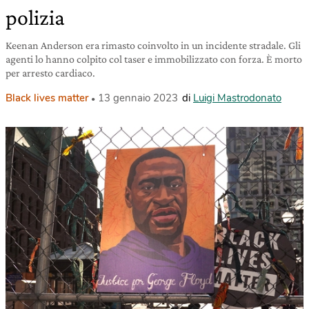
polizia
Keenan Anderson era rimasto coinvolto in un incidente stradale. Gli
agenti lo hanno colpito col taser e immobilizzato con forza. È morto
per arresto cardiaco.
Black lives matter
13 gennaio 2023
di
Luigi Mastrodonato