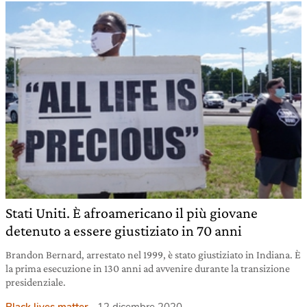
Stati Uniti. È afroamericano il più giovane
detenuto a essere giustiziato in 70 anni
Brandon Bernard, arrestato nel 1999, è stato giustiziato in Indiana. È
la prima esecuzione in 130 anni ad avvenire durante la transizione
presidenziale.
Black lives matter
12 dicembre 2020