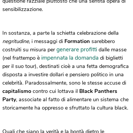
questione razziale piuttosto che una sentita opera di
sensibilizzazione.
In sostanza, a parte la schietta celebrazione della
negritudine
, i messaggi di
Formation
sarebbero
generare profitti
costruiti su misura per
dalle masse
impennata la domanda
(nel frattempo è
di biglietti
per il suo tour), destinati cioè a una fetta demografica
disposta a investire dollari e pensiero politico in una
celebrità. Paradossalmente, sono le stesse accuse di
capitalismo
contro cui lottava il
Black Panthers
Party
, associate al fatto di alimentare un sistema che
storicamente ha oppresso e sfruttato la cultura black.
Quali che siano la verità e la bontà dietro le