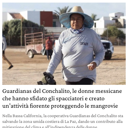
Guardianas del Conchalito, le donne messicane
che hanno sfidato gli spacciatori e creato
un’attività fiorente proteggendo le mangrovie
Nella Bassa California, la cooperativa Guardianas del Conchalito sta
salvando la zona umida costiera di La Paz, dando un contributo alla
mitigazione del clima e all’indipendenza delle donne.