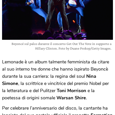
Beyoncé sul palco durante il concerto Get Out The Vote in supporto a
Hillary Clinton. Foto by Duane Prokop/Getty Images.
Lemonade è un album talmente femminista da citare
al suo interno tre donne che hanno ispirato Beyoncè
durante la sua carriera: la regina del soul
Nina
Simone
, la scrittrice e vincitrice del premio Nobel per
la letteratura e del Pulitzer
Toni Morrison
e la
poetessa di origini somale
Warsan Shire
.
Per celebrare l’anniversario del disco, la cantante ha