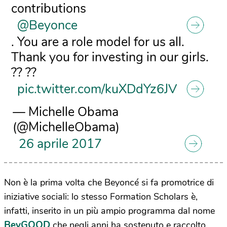
contributions
@Beyonce
. You are a role model for us all.
Thank you for investing in our girls.
?? ??
pic.twitter.com/kuXDdYz6JV
— Michelle Obama
(@MichelleObama)
26 aprile 2017
Non è la prima volta che Beyoncé si fa promotrice di
iniziative sociali: lo stesso Formation Scholars è,
infatti, inserito in un più ampio programma dal nome
BeyGOOD
che negli anni ha sostenuto e raccolto