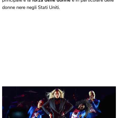
principale è la
forza delle donne
e in particolare delle
donne nere negli Stati Uniti.