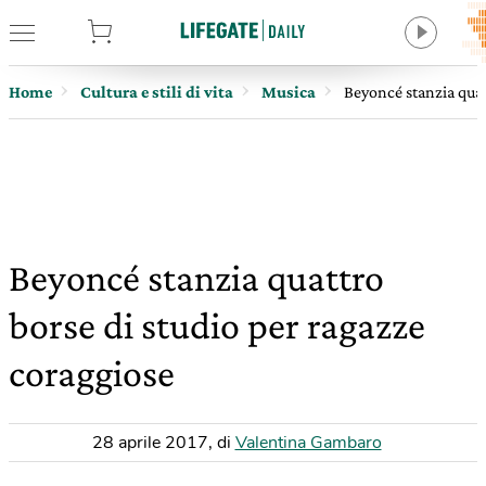
tore
Home
Cultura e stili di vita
Musica
Beyoncé stanzia quat
Beyoncé stanzia quattro
borse di studio per ragazze
coraggiose
28 aprile 2017
,
di
Valentina Gambaro