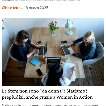
Cibo e terra
18 marzo 2025
Le Stem non sono “da donna”? Sfatiamo i
pregiudizi, anche grazie a Women in Action
Si dice che le donne non abbiano talento, tempo e temperamento