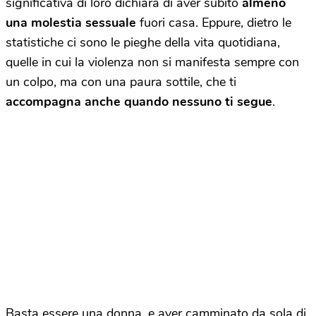
significativa di loro dichiara di aver subito
almeno
una molestia sessuale
fuori casa. Eppure, dietro le
statistiche ci sono le pieghe della vita quotidiana,
quelle in cui la violenza non si manifesta sempre con
un colpo, ma con una paura sottile, che ti
accompagna anche quando nessuno ti segue
.
Basta essere una donna, e aver camminato da sola di