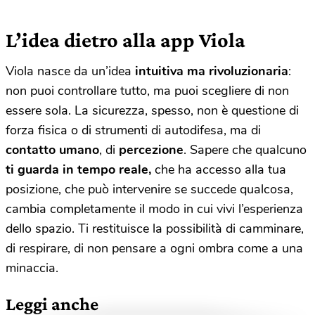
L’idea dietro alla app Viola
Viola nasce da un’idea
intuitiva ma rivoluzionaria
:
non puoi controllare tutto, ma puoi scegliere di non
essere sola. La sicurezza, spesso, non è questione di
forza fisica o di strumenti di autodifesa, ma di
contatto umano
, di
percezione
. Sapere che qualcuno
ti guarda in tempo reale,
che ha accesso alla tua
posizione, che può intervenire se succede qualcosa,
cambia completamente il modo in cui vivi l’esperienza
dello spazio. Ti restituisce la possibilità di camminare,
di respirare, di non pensare a ogni ombra come a una
minaccia.
Leggi anche