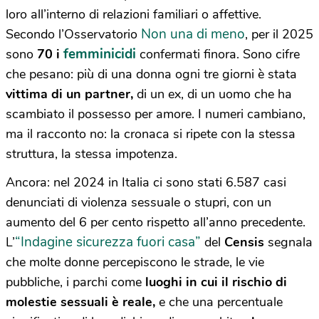
loro all’interno di relazioni familiari o affettive.
Non una di meno
Secondo l’Osservatorio
, per il 2025
femminicidi
sono
70 i
confermati finora. Sono cifre
che pesano: più di una donna ogni tre giorni è stata
vittima di un partner,
di un ex, di un uomo che ha
scambiato il possesso per amore. I numeri cambiano,
ma il racconto no: la cronaca si ripete con la stessa
struttura, la stessa impotenza.
Ancora: nel 2024 in Italia ci sono stati 6.587 casi
denunciati di violenza sessuale o stupri, con un
aumento del 6 per cento rispetto all’anno precedente.
“Indagine sicurezza fuori casa”
L’
del
Censis
segnala
che molte donne percepiscono le strade, le vie
pubbliche, i parchi come
luoghi in cui il rischio di
molestie sessuali è reale,
e che una percentuale