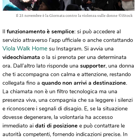
Il 25 novembre è la Giornata contro la violenza sulle donne ©iStock
Il
funzionamento è semplice
: si può accedere al
servizio attraverso l’app ufficiale o anche contattando
Viola Walk Home
su Instagram. Si avvia una
videochiamata
o la si prenota per una determinata
ora. Dall’altro lato risponde una
supporter
, una donna
che ti accompagna con calma e attenzione, restando
collegata fino a
quando non arrivi a destinazione
.
La chiamata non è un filtro tecnologica ma una
presenza viva, una compagnia che sa leggere i silenzi
e riconoscere i segnali di disagio. E, se la situazione
dovesse degenerare, la volontaria ha accesso
immediato ai
dati di posizione
e può contattare le
autorità competenti, fornendo indicazioni precise. In