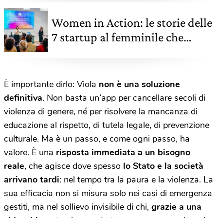
Women in Action: le storie delle
7 startup al femminile che
hanno partecipato alla prima
edizione
È importante dirlo: Viola
non è una soluzione
definitiva
. Non basta un’app per cancellare secoli di
violenza di genere, né per risolvere la mancanza di
educazione al rispetto, di tutela legale, di prevenzione
culturale. Ma è un passo, e come ogni passo, ha
valore. È una
risposta immediata a un bisogno
reale
, che agisce dove spesso
lo Stato e la società
arrivano tardi
: nel tempo tra la paura e la violenza. La
sua efficacia non si misura solo nei casi di emergenza
gestiti, ma nel sollievo invisibile di chi,
grazie a una