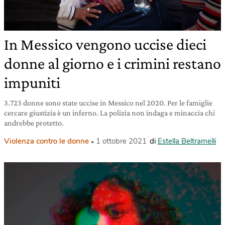
In Messico vengono uccise dieci
donne al giorno e i crimini restano
impuniti
3.723 donne sono state uccise in Messico nel 2020. Per le famiglie
cercare giustizia è un inferno. La polizia non indaga e minaccia chi
andrebbe protetto.
Violenza contro le donne
1 ottobre 2021
di
Estella Beltramelli