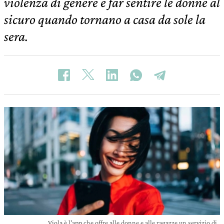
violenza di genere e far sentire le donne al
sicuro quando tornano a casa da sole la
sera.
Viola è l'app che offre alle donne e alle ragazze un servizio di