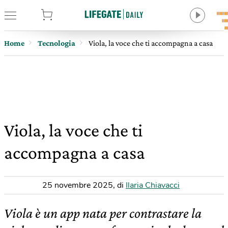
tore
Home
Tecnologia
Viola, la voce che ti accompagna a casa
Viola, la voce che ti
accompagna a casa
25 novembre 2025
,
di
Ilaria Chiavacci
Viola è un app nata per contrastare la