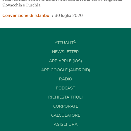
Slovacchia e Turchia.
Convenzione di Istanbul
30 luglio 2020
ATTUALITÀ
NEWSLETTER
APP APPLE (IOS)
APP GOOGLE (ANDROID)
RADIO
PODCAST
RICHIESTA TITOLI
CORPORATE
CALCOLATORE
AGISCI ORA