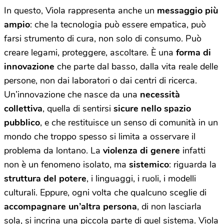
In questo, Viola rappresenta anche un
messaggio più
ampio
: che la tecnologia può essere empatica, può
farsi strumento di cura, non solo di consumo. Può
creare legami, proteggere, ascoltare. È una
forma di
innovazione
che parte dal basso, dalla vita reale delle
persone, non dai laboratori o dai centri di ricerca.
Un’innovazione che nasce da una
necessità
collettiva
, quella di sentirsi
sicure nello spazio
pubblico
, e che restituisce un senso di comunità in un
mondo che troppo spesso si limita a osservare il
problema da lontano. La
violenza di genere
infatti
non è un fenomeno isolato, ma
sistemico
: riguarda la
struttura del potere
, i linguaggi, i ruoli, i modelli
culturali. Eppure, ogni volta che qualcuno sceglie di
accompagnare un’altra persona
, di non lasciarla
sola, si incrina una piccola parte di quel sistema. Viola