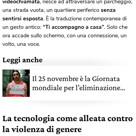
videochiamata
, riesce ad attraversare un parcheggio,
una strada vuota, un quartiere periferico
senza
sentirsi esposta
. È la traduzione contemporanea di
un gesto antico:
“Ti accompagno a casa”
. Solo che
ora accade sullo schermo, con una connessione, un
volto, una voce.
Leggi anche
Il 25 novembre è la Giornata
mondiale per l’eliminazione
della violenza contro le donne
La tecnologia come alleata contro
la violenza di genere