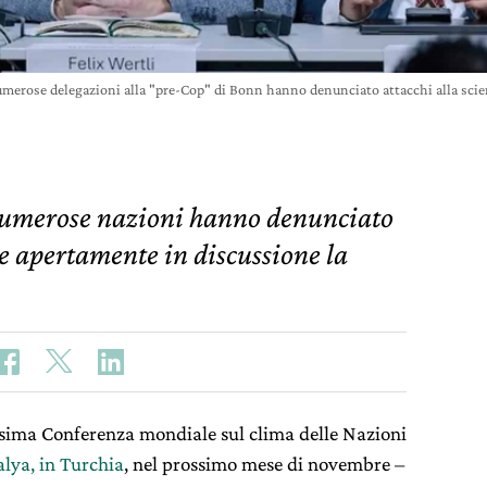
merose delegazioni alla "pre-Cop" di Bonn hanno denunciato attacchi alla sci
numerose nazioni hanno denunciato
re apertamente in discussione la
esima Conferenza mondiale sul clima delle Nazioni
alya, in Turchia
, nel prossimo mese di novembre –