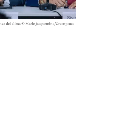
enza del clima © Marie Jacquemine/Greenpeace