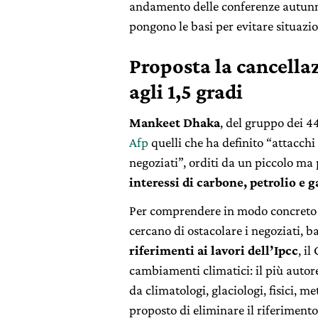
andamento delle conferenze autunnal
pongono le basi per evitare situazio
Proposta la cancellaz
agli 1,5 gradi
Mankeet Dhaka
, del gruppo dei 
Afp
quelli che ha definito “attacchi c
negoziati”, orditi da un piccolo ma
interessi di carbone, petrolio e g
Per comprendere in modo concret
cercano di ostacolare i negoziati, ba
riferimenti ai lavori dell’Ipcc
, i
cambiamenti climatici: il più autor
da climatologi, glaciologi, fisici, me
proposto di eliminare il riferimento 