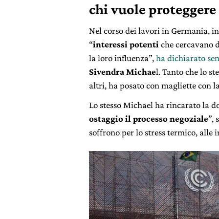
chi vuole proteggere
Nel corso dei lavori in Germania, i
“
interessi potenti
che cercavano 
la loro influenza”,
ha dichiarato se
Sivendra Michae
l. Tanto che lo s
altri, ha posato con magliette con l
Lo stesso Michael ha rincarato la d
ostaggio il processo negoziale
”,
soffrono per lo stress termico, alle 