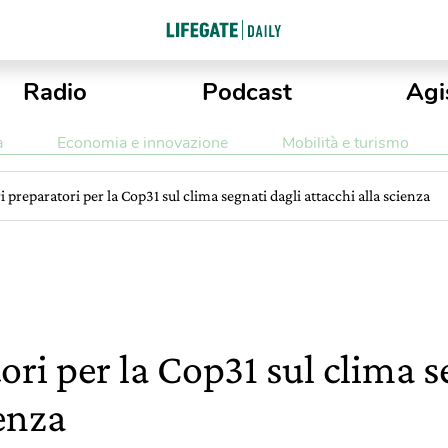
Radio
Podcast
Agi
a
Economia e innovazione
Mobilità e turismo
ri preparatori per la Cop31 sul clima segnati dagli attacchi alla scienza
tori per la Cop31 sul clima s
ienza