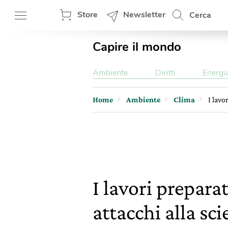
Store
Newsletter
Cerca
Capire il mondo
Ambiente
Diritti
Energi
Home
Ambiente
Clima
I lavo
I lavori prepara
attacchi alla sc