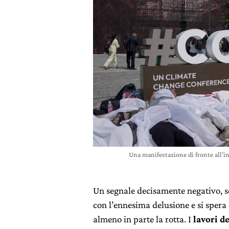
Una manifestazione di fronte all’i
Un segnale decisamente negativo, se
con l’ennesima delusione e si sper
almeno in parte la rotta. I
lavori d