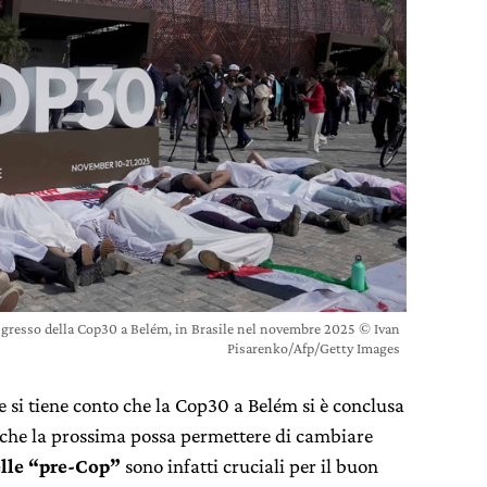
ngresso della Cop30 a Belém, in Brasile nel novembre 2025 © Ivan
Pisarenko/Afp/Getty Images
 si tiene conto che la Cop30 a Belém si è conclusa
a che la prossima possa permettere di cambiare
elle “pre-Cop”
sono infatti cruciali per il buon