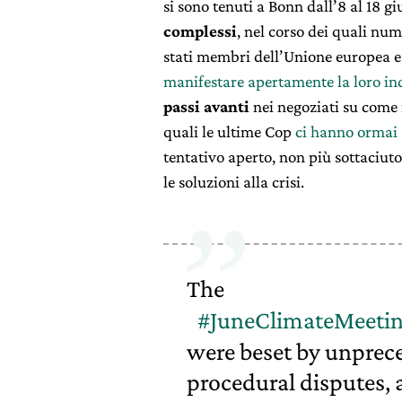
si sono tenuti a Bonn dall’8 al 18 g
complessi
, nel corso dei quali num
stati membri dell’Unione europea e
manifestare apertamente la loro in
passi avanti
nei negoziati su come 
quali le ultime Cop
ci hanno ormai 
tentativo aperto, non più sottaciuto
le soluzioni alla crisi.
The
#JuneClimateMeeti
were beset by unprece
procedural disputes, a