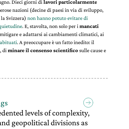
iugno. Dieci giorni di
lavori particolarmente
erose nazioni (decine di paesi in via di sviluppo,
 la Svizzera)
non hanno potuto evitare di
quietudine
. E, stavolta, non solo per i
mancati
mitigare e adattarsi ai cambiamenti climatici, ai
abituati
. A preoccupare è un fatto inedito: il
, di
minare il consenso scientifico
sulle cause e
ngs
dented levels of complexity,
nd geopolitical divisions as