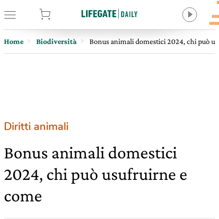
tore
Home
Biodiversità
Bonus animali domestici 2024, chi può us
Diritti animali
Bonus animali domestici
2024, chi può usufruirne e
come