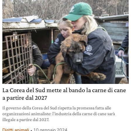
La Corea del Sud mette al bando la carne di cane
a partire dal 2027
Il governo della Corea del Sud rispetta la promessa fatta alle
organizzazioni animaliste: l’industria della carne di cane sarà
illegale a partire dal 2027.
Diritti animali
10 gennaio 2024