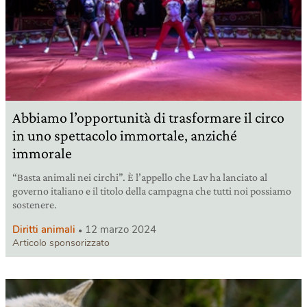
Abbiamo l’opportunità di trasformare il circo
in uno spettacolo immortale, anziché
immorale
“Basta animali nei circhi”. È l’appello che Lav ha lanciato al
governo italiano e il titolo della campagna che tutti noi possiamo
sostenere.
Diritti animali
12 marzo 2024
Articolo sponsorizzato