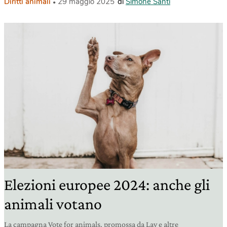
Diritti animali
29 maggio 2025
di
Simone Santi
Elezioni europee 2024: anche gli
animali votano
La campagna Vote for animals, promossa da Lav e altre