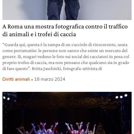
A Roma una mostra fotografica contro il traffico
di animali e i trofei di caccia
“Guarda qui, questa è la zampa di un cucciolo di rinoceronte, usata
come portamatite: le persone non sanno che esiste un mercato del
genere. Sì, magari vedono le foto sui social dei cacciatori in posa col
proprio trofeo di caccia, ma non pensano che qualcuno sia in grado
di fare questo”. Britta Jaschinki, fotografa-attivista di
Diritti animali
18 marzo 2024