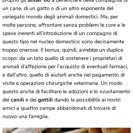
proprio gli
under 60
a beneficiare della compagnia di
un cane, di un gatto o di un altro esponente del
variegato mondo degli animali domestici. Ma, per
molte persone, affrontare senza problemi le cure e le
spese inerenti all’introduzione di un compagno di
questo tipo nel nucleo domestico sono decisamente
troppo onerose. Il bonus, quindi, avrebbe un duplice
scopo: da un lato quello di sostenere i proprietari di
animali d’affezione per l’acquisto di eventuali farmaci,
e dall’altro, quello di aiutarli anche nel pagamento di
visite e operazioni chirurgiche veterinarie. Un modo
questo anche di facilitare le adozioni e lo svuotamento
dei
canili
e dei
gattili
dando la possibilità ai nostri
amici a quattro zampe abbandonati di trovare di
nuovo una famiglia.