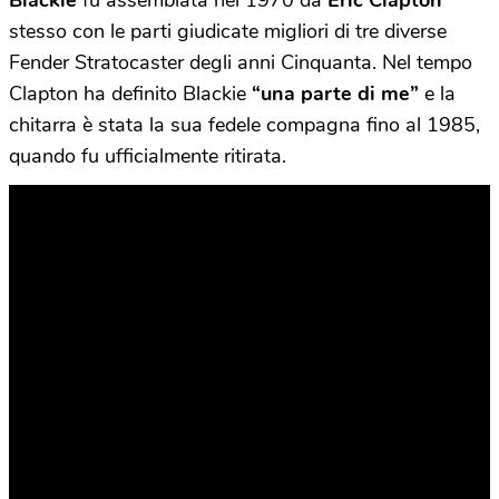
stesso con le parti giudicate migliori di tre diverse
Fender Stratocaster degli anni Cinquanta. Nel tempo
Clapton ha definito Blackie
“una parte di me”
e la
chitarra è stata la sua fedele compagna fino al 1985,
quando fu ufficialmente ritirata.