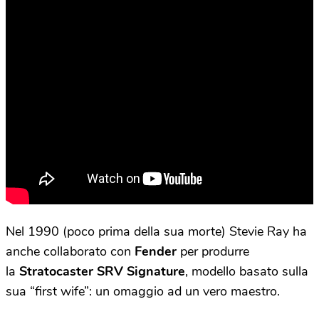
Nel 1990 (poco prima della sua morte) Stevie Ray ha
anche collaborato con
Fender
per produrre
la
Stratocaster SRV Signature
, modello basato sulla
sua “first wife”: un omaggio ad un vero maestro.