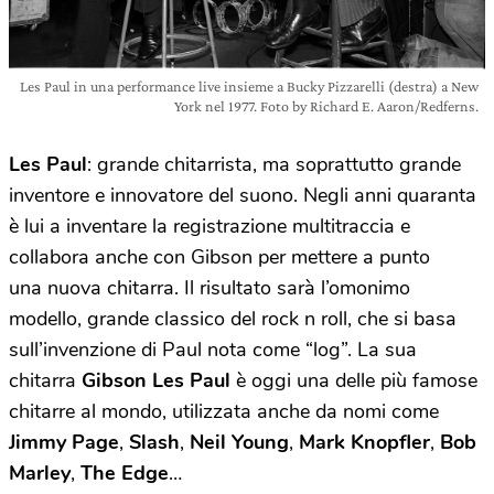
Les Paul in una performance live insieme a Bucky Pizzarelli (destra) a New
York nel 1977. Foto by Richard E. Aaron/Redferns.
Les Paul
: grande chitarrista, ma soprattutto grande
inventore e innovatore del suono. Negli anni quaranta
è lui a inventare la registrazione multitraccia e
collabora anche con Gibson per mettere a punto
una nuova chitarra. Il risultato sarà l’omonimo
modello, grande classico del rock n roll, che si basa
sull’invenzione di Paul nota come “log”. La sua
chitarra
Gibson Les Paul
è oggi una delle più famose
chitarre al mondo, utilizzata anche da nomi come
Jimmy Page
,
Slash
,
Neil Young
,
Mark Knopfler
,
Bob
Marley
,
The Edge
…