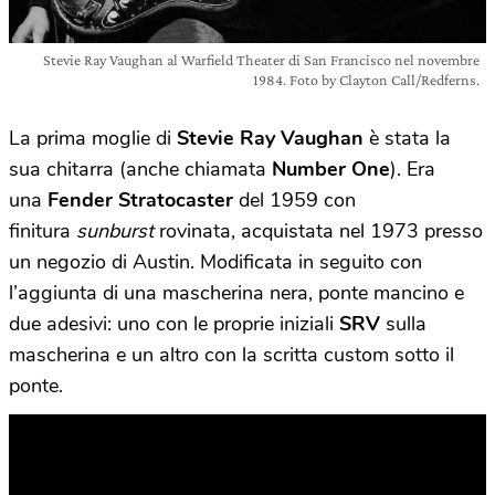
Stevie Ray Vaughan al Warfield Theater di San Francisco nel novembre
1984. Foto by Clayton Call/Redferns.
La prima moglie di
Stevie Ray Vaughan
è stata la
sua chitarra (anche chiamata
Number One
). Era
una
Fender Stratocaster
del 1959 con
finitura
sunburst
rovinata, acquistata nel 1973 presso
un negozio di Austin. Modificata in seguito con
l’aggiunta di una mascherina nera, ponte mancino e
due adesivi: uno con le proprie iniziali
SRV
sulla
mascherina e un altro con la scritta custom
sotto il
ponte.