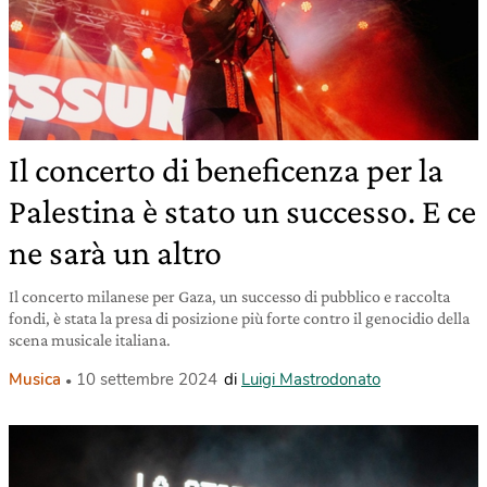
Il concerto di beneficenza per la
Palestina è stato un successo. E ce
ne sarà un altro
Il concerto milanese per Gaza, un successo di pubblico e raccolta
fondi, è stata la presa di posizione più forte contro il genocidio della
scena musicale italiana.
Musica
10 settembre 2024
di
Luigi Mastrodonato