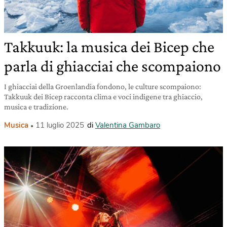
Takkuuk: la musica dei Bicep che
parla di ghiacciai che scompaiono
I ghiacciai della Groenlandia fondono, le culture scompaiono:
Takkuuk dei Bicep racconta clima e voci indigene tra ghiaccio,
musica e tradizione.
Musica
11 luglio 2025
di
Valentina Gambaro