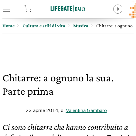
tore
Home
Cultura e stili di vita
Musica
Chitarre: a ognuno l
Chitarre: a ognuno la sua.
Parte prima
23 aprile 2014
,
di
Valentina Gambaro
Ci sono chitarre che hanno contribuito a