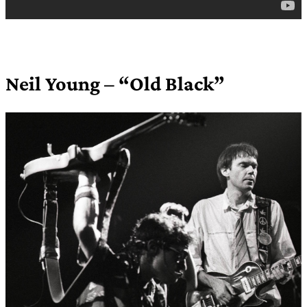
Neil Young – “Old Black”