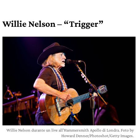
Willie Nelson – “Trigger”
Willie Nelson durante un live all’Hammersmith Apollo di Londra. Foto by
Howard Denner/Photoshot/Getty Images.