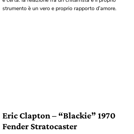
è certa: la relazione fra un chitarrista e il proprio
strumento è un vero e proprio rapporto d’amore.
Eric Clapton – “Blackie” 1970
Fender Stratocaster