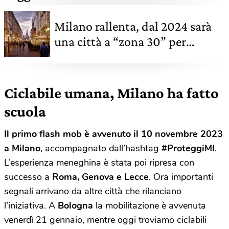
Milano rallenta, dal 2024 sarà
una città a “zona 30” per
salvare persone e aria
Ciclabile umana, Milano ha fatto
scuola
Il primo flash mob è avvenuto il 10 novembre 2023
a Milano
, accompagnato dall’hashtag
#ProteggiMI
.
L’esperienza meneghina è stata poi ripresa con
successo a
Roma, Genova e Lecce
. Ora importanti
segnali arrivano da altre città che rilanciano
l’iniziativa. A
Bologna
la mobilitazione è avvenuta
venerdì 21 gennaio, mentre oggi troviamo ciclabili