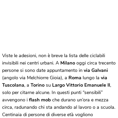
Viste le adesioni, non è breve la lista delle ciclabili
invisibili nei centri urbani. A
Milano
oggi circa trecento
persone si sono date appuntamento in
via Galvani
(angolo via Melchiorre Gioia), a
Roma
lungo la
via
Tuscolana
, a
Torino
su
Largo Vittorio Emanuele II
,
solo per citarne alcune. In questi punti “sensibili”
avvengono i
flash mob
che durano un’ora e mezza
circa, radunando chi sta andando al lavoro o a scuola.
Centinaia di persone di diverse età vogliono