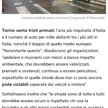
La prima ciclabile umana a Torino il 24 gennaio © Elisa Gallo
Torino vanta tristi primati:
l’aria più inquinata d’Italia
e il numero di auto per mille abitanti tra i più alti in
Italia, nonché il doppio di quello medio europeo.
“Nonostante questo”, ribadiscono gli organizzatori,
“pedalare e muoversi con mezzi a basso impatto
ambientale, che dovrebbero essere valorizzati,
premiati e sostenuti, continua a essere pericoloso,
soprattutto in quelle strade dove non ci sono ancora
piste ciclabili
separate dai veicoli a motore”.
Sottolineano inoltre che “le strade sono di tutte e tutti:
dovrebbe essere sicuro e rispettato chi usa la
bicicletta e gli altri mezzi sostenibili anche in assenza