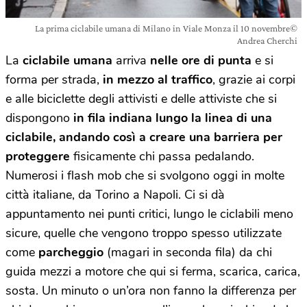
La prima ciclabile umana di Milano in Viale Monza il 10 novembre©
Andrea Cherchi
La
ciclabile umana
arriva
nelle ore di punta
e si
forma per strada,
in mezzo al traffico
, grazie ai corpi
e alle biciclette degli attivisti e delle attiviste che si
dispongono
in fila indiana lungo la linea di una
ciclabile, andando così a creare una barriera per
proteggere
fisicamente chi passa pedalando.
Numerosi i flash mob che si svolgono oggi in molte
città italiane, da Torino a Napoli. Ci si dà
appuntamento nei punti critici, lungo le ciclabili meno
sicure, quelle che vengono troppo spesso utilizzate
come
parcheggio
(magari in seconda fila) da chi
guida mezzi a motore che qui si ferma, scarica, carica,
sosta. Un minuto o un’ora non fanno la differenza per