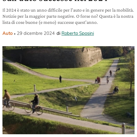
Il 2024 è stato un anno difficile per l’auto e in genere per la mobilità.
Notizie per la maggior parte negative. O forse no? Questa è la nostra
lista di cose buone (e meno) successe quest’anno.
Auto
29 dicembre 2024
di
Roberto Sposini