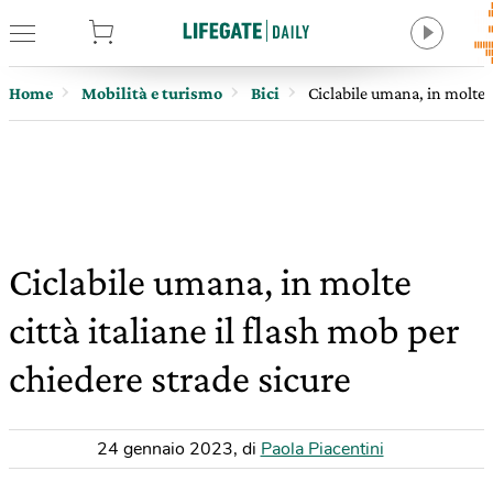
tore
Home
Mobilità e turismo
Bici
Ciclabile umana, in molte c
Ciclabile umana, in molte
città italiane il flash mob per
chiedere strade sicure
24 gennaio 2023
,
di
Paola Piacentini