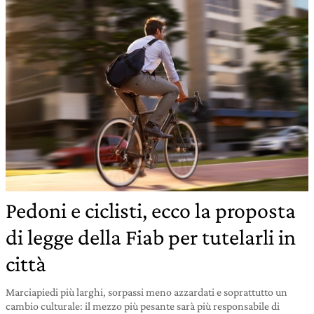
Pedoni e ciclisti, ecco la proposta
di legge della Fiab per tutelarli in
città
Marciapiedi più larghi, sorpassi meno azzardati e soprattutto un
cambio culturale: il mezzo più pesante sarà più responsabile di