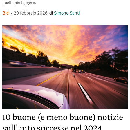
quello più leggero.
Bici
20 febbraio 2026
di
Simone Santi
10 buone (e meno buone) notizie
sull’auto successe nel 2024